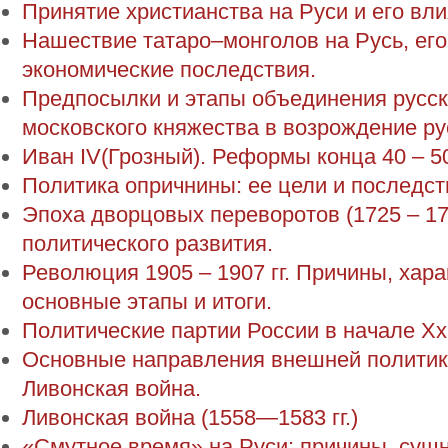
Принятие христианства на Руси и его вли
Нашествие татаро–монголов на Русь, его
экономические последствия.
Предпосылки и этапы объединения русск
московского княжества в возрождение ру
Иван IV(Грозный). Реформы конца 40 – 50-
Политика опричнины: ее цели и последст
Эпоха дворцовых переворотов (1725 – 176
политического развития.
Революция 1905 – 1907 гг. Причины, хар
основные этапы и итоги.
Политические партии России в начале Xx
Основные направления внешней политики
Ливонская война.
Ливонская война (1558—1583 гг.)
«Смутное время» на Руси: причины, сущн