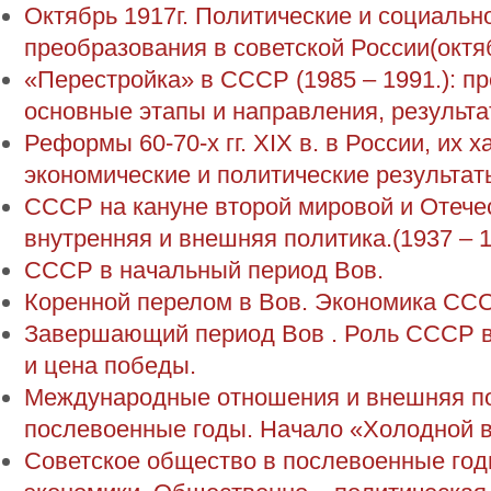
Октябрь 1917г. Политические и социальн
преобразования в советской России(октяб
«Перестройка» в СССР (1985 – 1991.): пр
основные этапы и направления, результа
Реформы 60-70-х гг. XIX в. в России, их 
экономические и политические результат
СССР на кануне второй мировой и Отече
внутренняя и внешняя политика.(1937 – 19
СССР в начальный период Вов.
Коренной перелом в Вов. Экономика ССС
Завершающий период Вов . Роль СССР в
и цена победы.
Международные отношения и внешняя п
послевоенные годы. Начало «Холодной во
Советское общество в послевоенные год