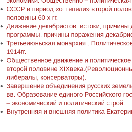
экономики. Общественно – политическая ж
СССР в период «оттепели» второй полов
половины 60-х гг.
Движение декабристов: истоки, причины 
программы, причины поражения декабрис
Третьеиюньская монархия . Политическое
1914гг.
Общественное движение и политическое 
второй половине XIXвека.(Революционны
либералы, консерваторы).
Завершение объединения русских земель
вв. Образование единого Российского го
– экономический и политический строй.
Внутренняя и внешняя политика Екатерин