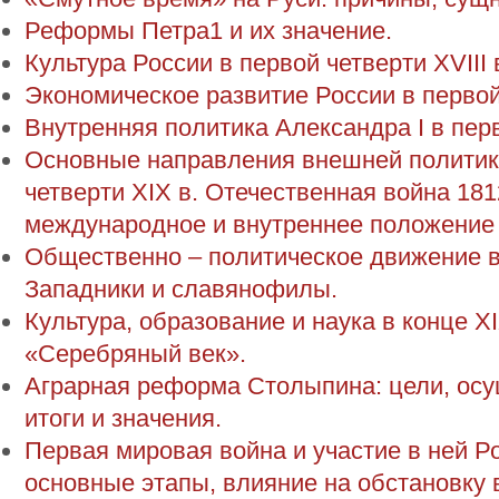
Реформы Петра1 и их значение.
Культура России в первой четверти XVIII 
Экономическое развитие России в первой
Внутренняя политика Александра I в перв
Основные направления внешней политик
четверти XIX в. Отечественная война 181
международное и внутреннее положение 
Общественно – политическое движение в Р
Западники и славянофилы.
Культура, образование и наука в конце X
«Серебряный век».
Аграрная реформа Столыпина: цели, ос
итоги и значения.
Первая мировая война и участие в ней Ро
основные этапы, влияние на обстановку в