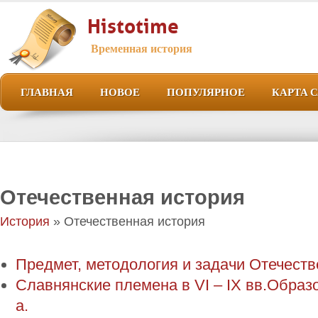
Histotime
Временная история
ГЛАВНАЯ
НОВОЕ
ПОПУЛЯРНОЕ
КАРТА 
Отечественная история
История
» Отечественная история
Предмет, методология и задачи Отечестве
Славнянские племена в VI – IX вв.Образ
а.