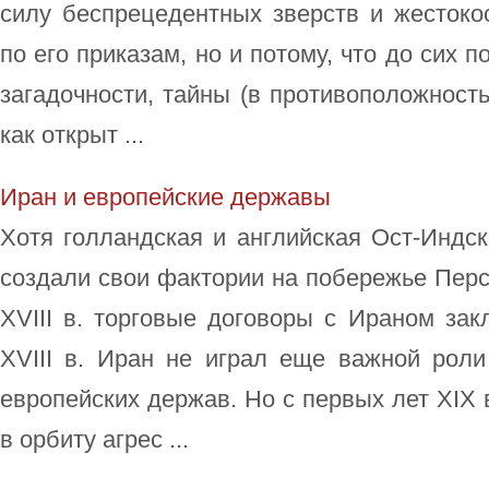
силу беспрецедентных зверств и жестоко
по его приказам, но и потому, что до сих 
загадочности, тайны (в противоположност
как открыт ...
Иран и европейские державы
Хотя голландская и английская Ост-Индск
создали свои фактории на побережье Перси
XVIII в. торговые договоры с Ираном за
XVIII в. Иран не играл еще важной роли
европейских держав. Но с первых лет XIX 
в орбиту агрес ...