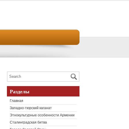
Разделы
Главная
Западно-тюрский каганат
Этнокультурные особенности Армении
Сталинградская битва