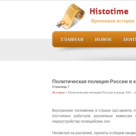
Histotime
Временная история
ГЛАВНАЯ
НОВОЕ
ПОП
Политическая полиция России в ко
Страница 7
История
» Политическая полиция России в конце XIX – 
Внутреннее положение в стране заставляло пр
постоянно работали различные комиссии 
переустройству полицейских сил.
Несмотря на различия, проекты в общем своди