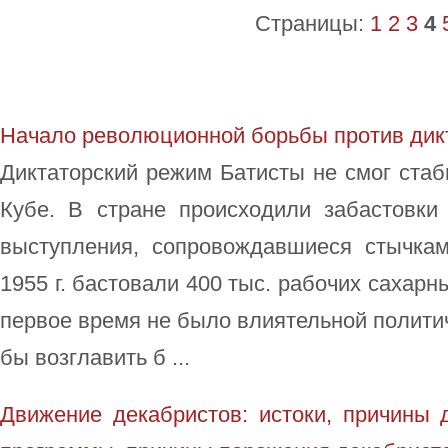
Страницы:
1
2
3
4
Начало революционной борьбы против дик
Диктаторский режим Батисты не смог стаб
Кубе. В стране происходили забастовки 
выступления, сопровождавшиеся стычка
1955 г. бастовали 400 тыс. рабочих сахарн
первое время не было влиятельной политич
бы возглавить б ...
Движение декабристов: истоки, причины 