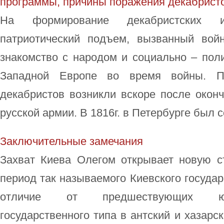
программы, причины поражения декабрист
На формирование декабристских 
патриотический подъем, вызванный войн
знакомство с народом и социально – пол
Западной Европе во время войны. П
декабристов возникли вскоре после окон
русской армии. В 1816г. в Петербурге был со
Заключительные замечания
Захват Киева Олегом открывает новую ст
период так называемого Киевского государ
отличие от предшествующих юж
государственного типа в антский и хазарс