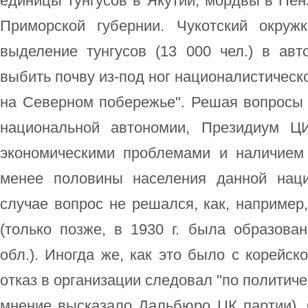
единицы тунгусов в Якутии, мордвы в Пенз
Приморской губернии. Чукотский окруж
выделение тунгусов (13 000 чел.) в ав
выбить почву из-под ног националистическ
на Северном побережье". Решая вопросы 
национальной автономии, Президиум 
экономическими проблемами и наличием
менее половины населения данной наци
случае вопрос не решался, как, например
(только позже, в 1930 г. была образова
обл.). Иногда же, как это было с корейск
отказ в организации следовал "по политич
мнение высказало Дальбюро ЦК партии). 