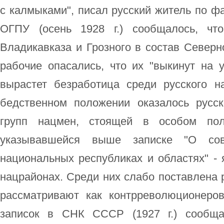
с калмыками", писал русский житель по ф
ОГПУ (осень 1928 г.) сообщалось, чт
Владикавказа и Грозного в состав Северн
рабочие опасались, что их "выкинут на у
вырастет безработица среди русского н
бедственном положении оказалось русск
групп нацмен, стоящей в особом пол
указывавшейся выше записке "О сов
национальных республиках и областях" - 
нацрайонах. Среди них слабо поставлена р
рассматривают как контрреволюционеро
записок в СНК СССР (1927 г.) сообща