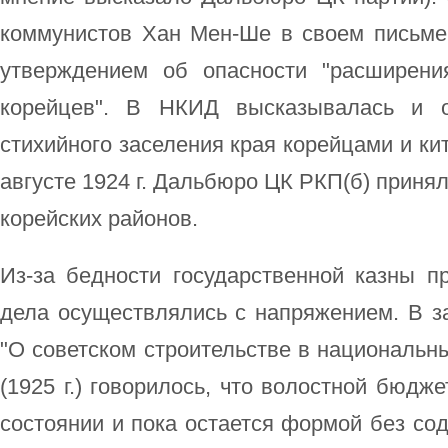
коммунистов Хан Мен-Ше в своем письм
утверждением об опасности "расширени
корейцев". В НКИД высказывалась и о
стихийного заселения края корейцами и ки
августе 1924 г. Дальбюро ЦК РКП(б) приня
корейских районов.
Из-за бедности государственной казны п
дела осуществлялись с напряжением. В з
"О советском строительстве в национальны
(1925 г.) говорилось, что волостной бюдж
состоянии и пока остается формой без со