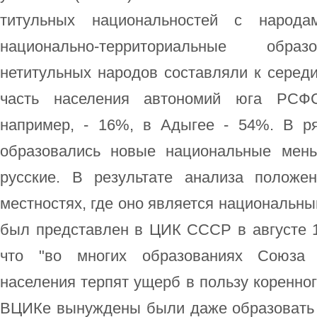
титульных национальностей с народ
национально-территориальные образ
нетитульных народов составляли к середин
часть населения автономий юга РСФ
например, - 16%, в Адыгее - 54%. В р
образовались новые национальные мень
русские. В результате анализа положе
местностях, где оно является национальн
был представлен в ЦИК СССР в августе 19
что "во многих образованиях Союза
населения терпят ущерб в пользу коренного
ВЦИКе вынуждены были даже образовать