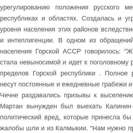
урегулированию положения русского м
республиках и областях. Создалась и уг
уровня населения этих районов вследстви
и интеллигенции. В одном из обращений
населения Горской АССР говорилось: "Жи
стала невыносимой и идет к поголовному
пределов Горской республики . Полное 
несут постоянные и ежедневные грабежи и 
Чечне раздавались призывы к выселению 
Мартан вынужден был выехать Калинин 
политический вред, которые принесла бы
жалобы шли и из Калмыкии. "Нам нужно п