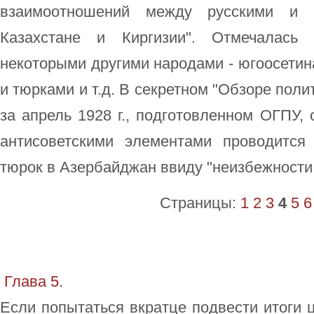
взаимоотношений между русскими и 
Казахстане и Киргизии". Отмечалась
некоторыми другими народами - югоосетин
и тюрками и т.д. В секретном "Обзоре пол
за апрель 1928 г., подготовленном ОГПУ, 
антисоветскими элементами проводится
тюрок в Азербайджан ввиду "неизбежности
Страницы:
1
2
3
4
5
6
Глава 5.
Если попытаться вкратце подвести итоги 