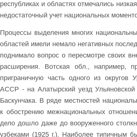
республиках и областях отмечались низка
недостаточный учет национальных моменто
Процессы выделения многих национальны
областей имели немало негативных послед
поднимало вопрос о пересмотре своих вн
расширения. Вотская обл., например, п
приграничную часть одного из округов У
АССР - на Алатырский уезд Ульяновской 
Баскунчака. В ряде местностей национал
к обострению межнациональных отношени
дело дошло даже до вооруженного столкн
узбеками (1925 г.). Наиболее типичным 