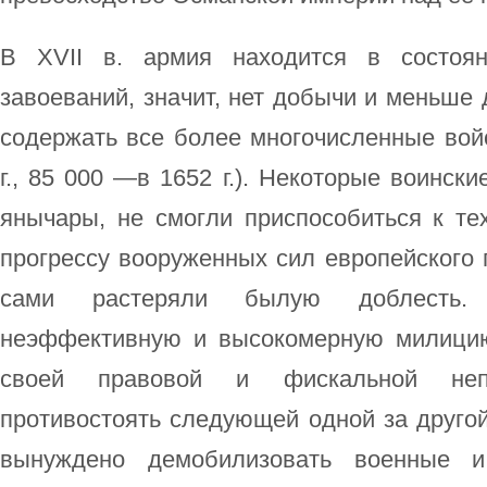
В XVII в. армия находится в состоян
завоеваний, значит, нет добычи и меньше 
содержать все более многочисленные войс
г., 85 000 —в 1652 г.). Некоторые воинск
янычары, не смогли приспособиться к те
прогрессу вооруженных сил европейского п
сами растеряли былую доблесть.
неэффективную и высокомерную милицию
своей правовой и фискальной непр
противостоять следующей одной за другой
вынуждено демобилизовать военные и