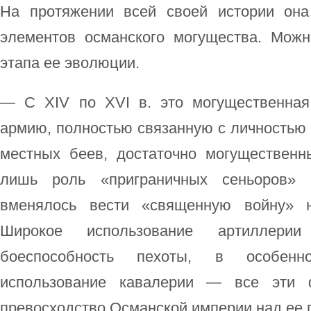
На протяжении всей своей истории он
элементов османского могущества. Мож
этапа ее эволюции.
— С XIV по XVI в. это могущественная
армию, полностью связанную с личностью
местных беев, достаточно могущественн
лишь роль «приграничных сеньоров» (
вменялось вести «священную войну» н
Широкое использование артиллери
боеспособность пехоты, в особенн
использование кавалерии — все эти 
превосходство Османской империи над ее 