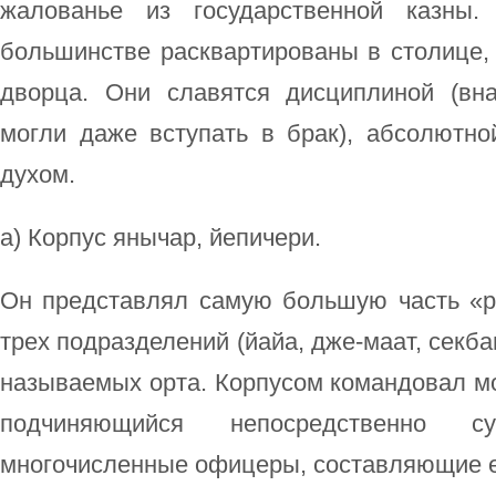
жалованье из государственной казны
большинстве расквартированы в столице, 
дворца. Они славятся дисциплиной (вн
могли даже вступать в брак), абсолютн
духом.
а) Корпус янычар, йепичери.
Он представлял самую большую часть «р
трех подразделений (йайа, дже-маат, секба
называемых орта. Корпусом командовал м
подчиняющийся непосредственно с
многочисленные офицеры, составляющие е