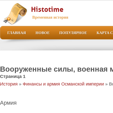
Histotime
Временная история
ГЛАВНАЯ
НОВОЕ
ПОПУЛЯРНОЕ
КАРТА 
Вооруженные силы, военная 
Страница 1
История
»
Финансы и армия Османской империи
» В
Армия