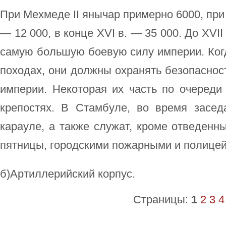
При Мехмеде II янычар примерно 6000, пр
— 12 000, в конце XVI в. — 35 000. До XVI
самую большую боевую силу империи. Ког
походах, они должны охранять безопасност
империи. Некоторая их часть по очереди
крепостях. В Стамбуле, во время засед
карауле, а также служат, кроме отведенн
пятницы, городскими пожарными и полицей
б)Артиллерийский корпус.
Страницы:
1
2
3
4