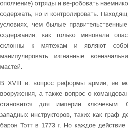
ополчение) отряды и ве-робовать наемнико
содержать, но и контролировать. Находя
условиях, чем былые правительственные
содержания, как только миновала опас
склонны к мятежам и являют собой
манипулировать изгнанные военачальн
мастей.
В XVIII в. вопрос реформы армии, ее м
вооружения, а также вопрос о командова
становится для империи ключевым. 
западных инструкторов, таких как граф де
барон Тотт в 1773 г. Но каждое действие