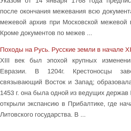
Указом от 14 января 1768 года предпи
после окончания межевания всю документ
межевой архив при Московской межевой г
Кроме документов по межев ...
Походы на Русь. Русские земли в начале ХI
ХIII век был эпохой крупных изменени
Евразии. В 1204г. Крестоносцы заво
связывающий Восток и Запад; образовала
1453 г. она была одной из ведущих держав
открыли экспансию в Прибалтике, где на
Литовского государства. В ...