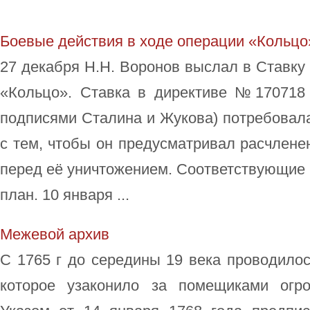
Боевые действия в ходе операции «Кольцо
27 декабря Н.Н. Воронов выслал в Ставку
«Кольцо». Ставка в директиве №170718 о
подписями Сталина и Жукова) потребовала
с тем, чтобы он предусматривал расчленен
перед её уничтожением. Соответствующие
план. 10 января ...
Межевой архив
С 1765 г до середины 19 века проводило
которое узаконило за помещиками огро