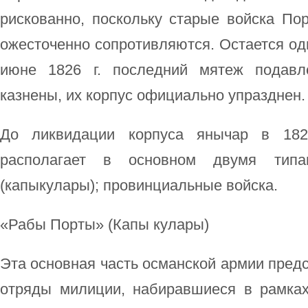
рискованно, поскольку старые войска По
ожесточенно сопротивляются. Остается оди
июне 1826 г. последний мятеж подавл
казнены, их корпус официально упразднен.
До ликвидации корпуса янычар в 182
располагает в основном двумя типа
(капыкулары); провинциальные войска.
«Рабы Порты» (Капы кулары)
Эта основная часть османской армии пред
отряды милиции, набиравшиеся в рамка