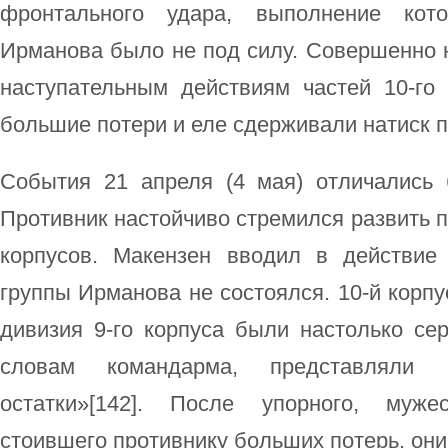
фронтального удара, выполнение кот
Ирманова было не под силу. Совершенно 
наступательным действиям частей 10-го 
большие потери и еле сдерживали натиск 
События 21 апреля (4 мая) отличались
Противник настойчиво стремился развить пр
корпусов. Макензен вводил в действие
группы Ирманова не состоялся. 10-й корпу
дивизия 9-го корпуса были настолько сер
словам командарма, представляли 
остатки»[142]. После упорного, мужес
стоившего противнику больших потерь, он