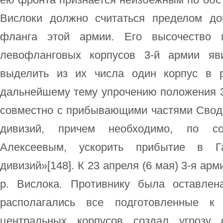
Вислоки должно считаться пределом до
фланга этой армии. Его высочество п
левофланговых корпусов 3-й армии яв
выделить из их числа один корпус в р
дальнейшему тему упрочению положения 3
совместно с прибывающими частями Сводн
дивизий, причем необходимо, по с
Алексеевым, ускорить прибытие в Г
дивизий»[148]. К 23 апреля (6 мая) 3-я ар
р. Вислока. Противнику была оставлен
располагались все подготовленные к
центральных корпусов создал угрозу