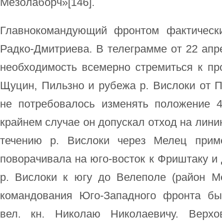
Мезолаборч»[146].
Главнокомандующий фронтом фактическ
Радко-Дмитриева. В телеграмме от 22 апре
необходимость всемерно стремиться к пр
Щуцин, Пильзно и рубежа р. Вислоки от 
не потребовалось изменять положение 4
крайнем случае он допускал отход на лини
течению р. Вислоки через Мелец прим
поворачивала на юго-восток к Фриштаку и
р. Вислоки к югу до Велеполе (район М
командования Юго-Западного фронта б
вел. кн. Николаю Николаевичу. Верхо