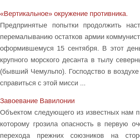
«Вертикальное» окружение противника.
Предпринятые попытки продолжить нас
перемалыванию остатков армии коммунисто
оформившемуся 15 сентября. В этот ден
крупного морского десанта в тылу северн
(бывший Чемульпо). Господство в воздух
справиться с этой мисси ...
Завоевание Вавилонии
Объектом следующего из известных нам п
которому грозила опасность в первую оч
перехода прежних союзников на сто