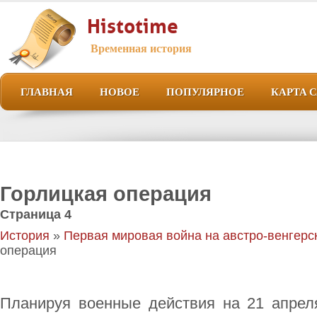
Histotime
Временная история
ГЛАВНАЯ
НОВОЕ
ПОПУЛЯРНОЕ
КАРТА 
Горлицкая операция
Страница 4
История
»
Первая мировая война на австро-венгерс
операция
Планируя военные действия на 21 апреля