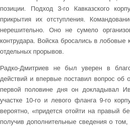
позиции. Подход 3-го Кавказского кор
прикрытия их отступления. Командован
нерешительно. Оно не сумело организо
контрудара. Войска бросались в лобовые 
отдельных прорывов.
Радко-Дмитриев не был уверен в благ
действий и впервые поставил вопрос об 
первой половине дня он докладывал Ив
участке 10-го и левого фланга 9-го корп
вероятно, «придется отойти на правый бер
получив дополнительные сведения о том,