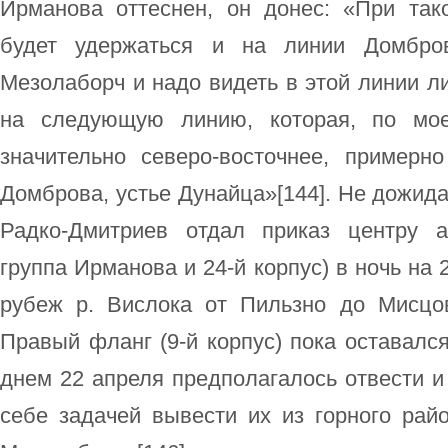
Ирманова оттеснен, он донес: «При та
будет удержаться и на линии Домбров
Мезолаборч и надо видеть в этой линии 
на следующую линию, которая, по мо
значительно северо-восточнее, примерно
Домброва, устье Дунайца»[144]. Не дожида
Радко-Дмитриев отдал приказ центру а
группа Ирманова и 24-й корпус) в ночь на 
рубеж р. Вислока от Пильзно до Мисцов
Правый фланг (9-й корпус) пока оставалс
днем 22 апреля предполагалось отвести и
себе задачей вывести их из горного рай