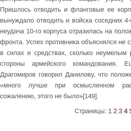
Пришлось отводить и фланговые ее корпу
вынуждало отводить и войска соседних 4-й
неудача 10-го корпуса отразилась на поло
фронта. Успех противника объяснялся не с
в силах и средствах, сколько неумелым 
стороны армейского командования. 
Драгомиров говорил Данилову, что полож
«много лучше при осмысленном рас
сожалению, этого не было»[149].
Страницы:
1
2
3
4