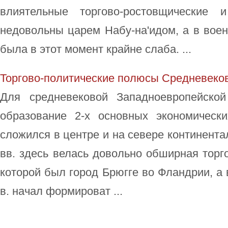
влиятельные торгово-ростовщические 
недовольны царем Набу-на'идом, а в вое
была в этот момент крайне слаба. ...
Торгово-политические полюсы Средневеко
Для средневековой Западноевропейской
образование 2-х основных экономическ
сложился в центре и на севере континентал
вв. здесь велась довольно обширная тор
которой был город Брюгге во Фландрии, а 
в. начал формироват ...