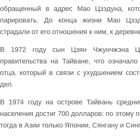
обращенный в адрес Мао Цзэдуна, кот
парировать. До конца жизни Мао Цзэд
страдали от его отношения к ним, к деревне
В 1972 году сын Цзян Чжунчжэна Цз
правительства на Тайване, что означало
отца, который в связи с ухудшением сос
дел.
В 1974 году на острове Тайвань средн
населения достиг 700 долларов: по этому 
тогда в Азии только Японии, Сянгану и Син