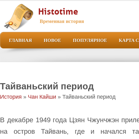
Histotime
Временная история
ГЛАВНАЯ
НОВОЕ
ПОПУЛЯРНОЕ
КАРТА 
Тайваньский период
История
»
Чан Кайши
» Тайваньский период
В декабре 1949 года Цзян Чжунчжэн прил
на остров Тайвань, где и начался та