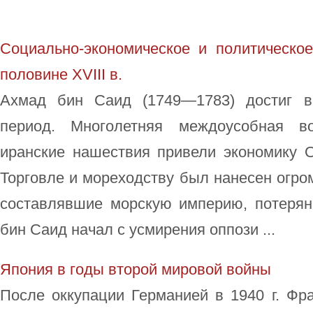
Социально-экономическое и политическое
половине XVIII в.
Ахмад бин Саид (1749—1783) достиг в
период. Многолетняя междоусобная в
иранские нашествия привели экономику О
Торговле и мореходству был нанесен огро
составлявшие морскую империю, потеря
бин Саид начал с усмирения оппози ...
Япония в годы второй мировой войны
После оккупации Германией в 1940 г. Фр