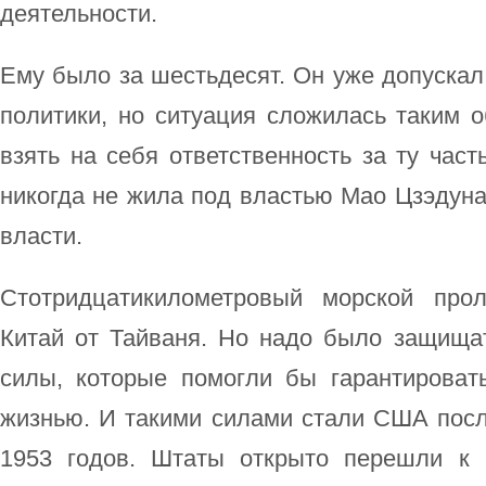
деятельности.
Ему было за шестьдесят. Он уже допускал 
политики, но ситуация сложилась таким 
взять на себя ответственность за ту част
никогда не жила под властью Мао Цзэдуна 
власти.
Стотридцатикилометровый морской про
Китай от Тайваня. Но надо было защищат
силы, которые помогли бы гарантироват
жизнью. И такими силами стали США пос
1953 годов. Штаты открыто перешли к 