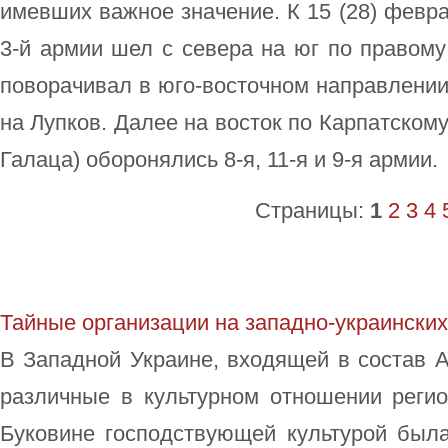
имевших важное значение. К 15 (28) февр
3-й армии шел с севера на юг по правому
поворачивал в юго-восточном направлении
на Лупков. Далее на восток по Карпатском
Галаца) оборонялись 8-я, 11-я и 9-я армии.
Страницы:
1
2
3
4
Тайные организации на западно-украински
В Западной Украине, входящей в состав 
различные в культурном отношении регио
Буковине господствующей культурой была