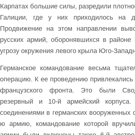
Карпатах большие силы, разредили плотнос
Галиции, где у них приходилось на 
Продвижение на этом направлении выв
русских армий, оборонявшихся в районе 
угрозу окружения левого крыла Юго-Западн
Германское командование весьма тщате
операцию. К ее проведению привлекались 
французского фронта. Это были Свод
резервный и 10-й армейский корпуса.
соединениями в германских вооруженных с
ю армию, командование которой вручил
армии были включены также 6-й австро-