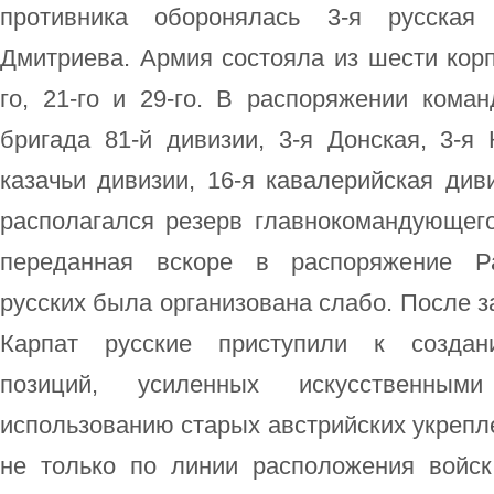
противника оборонялась 3-я русская
Дмитриева. Армия состояла из шести корпус
го, 21-го и 29-го. В распоряжении кома
бригада 81-й дивизии, 3-я Донская, 3-я
казачьи дивизии, 16-я кавалерийская див
располагался резерв главнокомандующего
переданная вскоре в распоряжение Ра
русских была организована слабо. После з
Карпат русские приступили к создан
позиций, усиленных искусственным
использованию старых австрийских укрепл
не только по линии расположения войск,