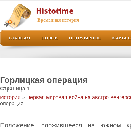
Histotime
Временная история
ГЛАВНАЯ
НОВОЕ
ПОПУЛЯРНОЕ
КАРТА 
Горлицкая операция
Страница 1
История
»
Первая мировая война на австро-венгерс
операция
Положение, сложившееся на южном к