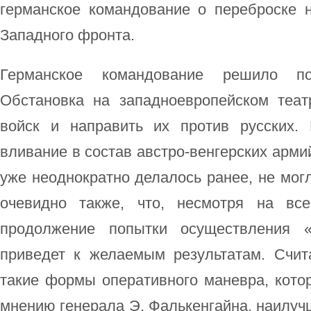
германское командование о переброске 
Западного фронта.
Германское командование решило по
Обстановка на западноевропейском теат
войск и направить их против русских.
вливание в состав австро-венгерских армий
уже неоднократно делалось ранее, не мог
очевидно также, что, несмотря на все
продолжение попытки осуществления «
приведет к желаемым результатам. Счи
такие формы оперативного маневра, кото
мнению генерала Э. Фалькенгайна, наилу