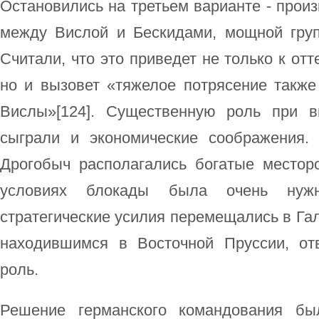
Остановились на третьем варианте - произ
между Вислой и Бескидами, мощной груп
Считали, что это приведет не только к отт
но и вызовет «тяжелое потрясение также
Вислы»[124]. Существенную роль при в
сыграли и экономические соображения.
Дрогобыч располагались богатые местор
условиях блокады была очень нужн
стратегические усилия перемещались в Га
находившимся в Восточной Пруссии, от
роль.
Решение германского командования бы