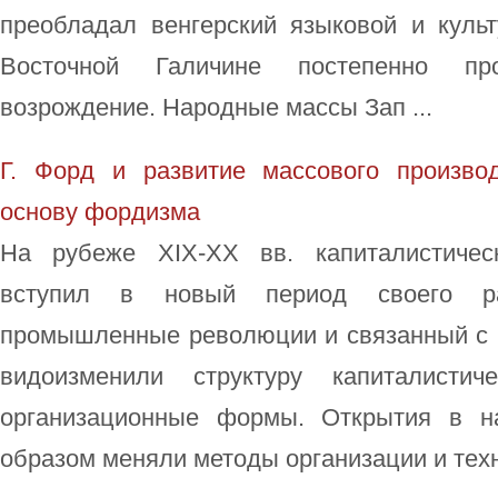
преобладал венгерский языковой и куль
Восточной Галичине постепенно про
возрождение. Народные массы Зап ...
Г. Форд и развитие массового произво
основу фордизма
На рубеже XIX-XX вв. капиталистичес
вступил в новый период своего ра
промышленные революции и связанный с н
видоизменили структуру капиталистич
организационные формы. Открытия в н
образом меняли методы организации и техно