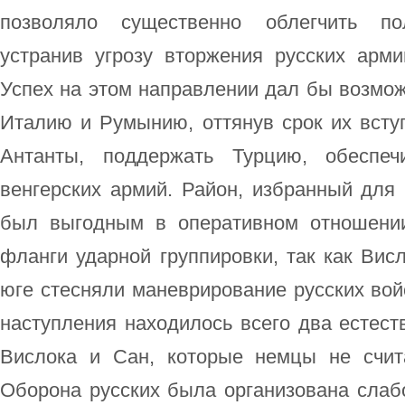
позволяло существенно облегчить пол
устранив угрозу вторжения русских арми
Успех на этом направлении дал бы возмож
Италию и Румынию, оттянув срок их всту
Антанты, поддержать Турцию, обеспечи
венгерских армий. Район, избранный для 
был выгодным в оперативном отношени
фланги ударной группировки, так как Вис
юге стесняли маневрирование русских вой
наступления находилось всего два естест
Вислока и Сан, которые немцы не счит
Оборона русских была организована слабо