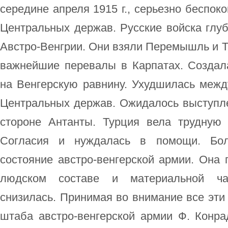
середине апреля 1915 г., серьезно беспок
Центральных держав. Русские войска глу
Австро-Венгрии. Они взяли Перемышль и Та
важнейшие перевалы в Карпатах. Создала
на Венгерскую равнину. Ухудшилась межд
Центральных держав. Ожидалось выступл
стороне Антанты. Турция вела трудную
Согласия и нуждалась в помощи. Бо
состояние австро-венгерской армии. Она
людском составе и материальной ча
снизилась. Принимая во внимание все эти 
штаба австро-венгерской армии Ф. Конр