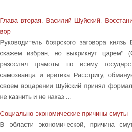
Глава вторая. Василий Шуйский. Восстан
вор
Руководитель боярского заговора князь
скажем избран, но выкрикнут царем" (
разослал грамоты по всему государс
самозванца и еретика Расстригу, обману
своем воцарении Шуйский принял формаль
не казнить и не наказ ...
Социально-экономические причины смуты
В области экономической, причина см