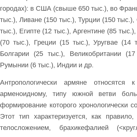
городах): в США (свыше 650 тыс.), во Франц
тыс.), Ливане (150 тыс.), Турции (150 тыс.),
тыс.), Египте (12 тыс.), Аргентине (85 тыс.)
(70 тыс.), Греции (15 тыс.), Уругвае (14 
Болгарии (25 тыс.), Великобритании (17 
Румынии (6 тыс.), Индии и др.
Антропологически армяне относятся к
арменоидному, типу южной ветви боль
формирование которого хронологически со
Этот тип характеризуется, как правило,
телосложением, брахикефалией (<круг