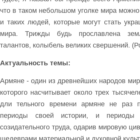
что в таком небольшом уголке мира можно 
и таких людей, которые могут стать укр
мира. Трижды будь прославлена зем
талантов, колыбель великих свершений. (Р
Актуальность темы:
Армяне - один из древнейших народов мир
которого насчитывает около трех тысячел
дли тельного времени армяне не раз п
периоды своей истории, и периоды 
созидательного труда, одарив мировую ц
шедеврами материальной и духовной культ