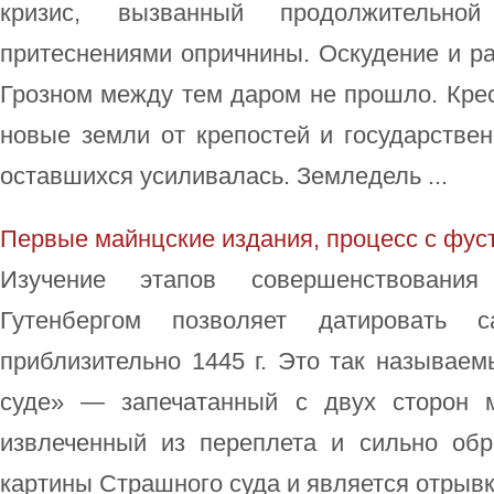
кризис, вызванный продолжительно
притеснениями опричнины. Оскудение и р
Грозном между тем даром не прошло. Кре
новые земли от крепостей и государствен
оставшихся усиливалась. Земледель ...
Первые майнцские издания, процесс с фус
Изучение этапов совершенствования
Гутенбергом позволяет датировать 
приблизительно 1445 г. Это так называе
суде» — запечатанный с двух сторон м
извлеченный из переплета и сильно обр
картины Страшного суда и является отрывко