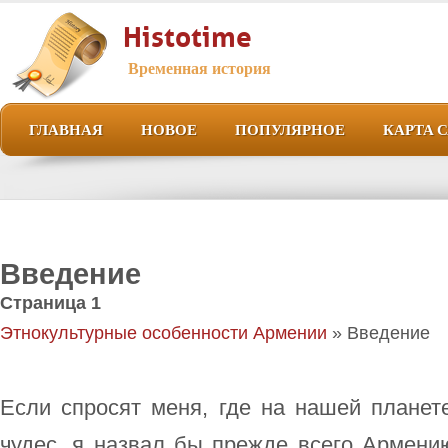
Histotime
Временная история
ГЛАВНАЯ
НОВОЕ
ПОПУЛЯРНОЕ
КАРТА 
Введение
Страница 1
Этнокультурные особенности Армении
» Введение
Если спросят меня, где на нашей планет
чудес, я назвал бы прежде всего Армени