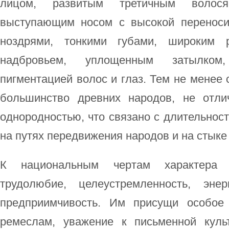
лицом, развитым третичным волося
выступающим носом с высокой переноси
ноздрями, тонкими губами, широким р
надбровьем, уплощенным затылком,
пигментацией волос и глаз. Тем не менее 
большинство древних народов, не отли
однородностью, что связано с длительност
на путях передвижения народов и на стыке
К национальным чертам характера 
трудолюбие, целеустремленность, энерг
предприимчивость. Им присущи особое
ремеслам, уважение к письменной куль