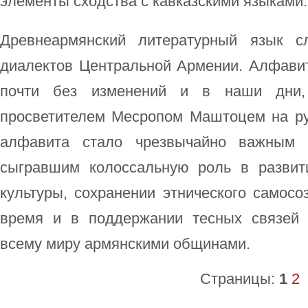
элементы сходства с кавказскими языками.
Древнеармянский литературный язык с
диалектов Центральной Армении. Алфавит
почти без изменений и в наши дни,
просветителем Месропом Маштоцем на ру
алфавита стало чрезвычайно важным к
сыгравшим колоссальную роль в развит
культуры, сохранении этнического самосо
время и в поддержании тесных связей
всему миру армянскими общинами.
Страницы:
1
2