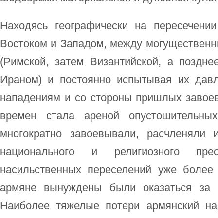
Находясь географически на пересечени
Востоком и Западом, между могуществен
(Римской, затем Византийской, а поздн
Ираном) и постоянно испытывая их давл
нападениям и со стороны пришлых завоев
времен стала ареной опустошительны
многократно завоевывали, расчленяли 
национального и религиозного пре
насильственных переселений уже более
армяне вынуждены были оказаться за 
Наиболее тяжелые потери армянский на