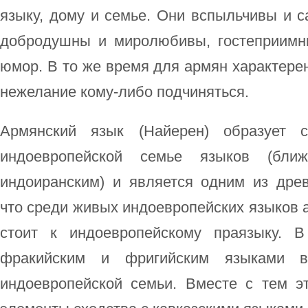
языку, дому и семье. Они вспыльчивы и 
добродушны и миролюбивы, гостеприимн
юмор. В то же время для армян характере
нежелание кому-либо подчиняться.
Армянский язык (Найерен) образует с
индоевропейской семье языков (бли
индоиранским) и является одним из древ
что среди живых индоевропейских языков 
стоит к индоевропейскому праязыку. 
фракийским и фригийским языками 
индоевропейской семьи. Вместе с тем э