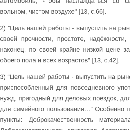
автомобиль, чтобы наслаждаться со с
вольном, чистом воздухе" [13, c.66].
2) ”Цель нашей работы - выпустить на рын
своей прочности, простоте, надёжности, 
наконец, по своей крайне низкой цене з
обоего пола и всех возрастов" [13, c.42].
3) “Цель нашей работы - выпустить на рын
приспособленный для повседневного упо
нужд, пригодный для деловых поездок, для
для семейного пользования…” Особенно 
пункты: Доброкачественность материал