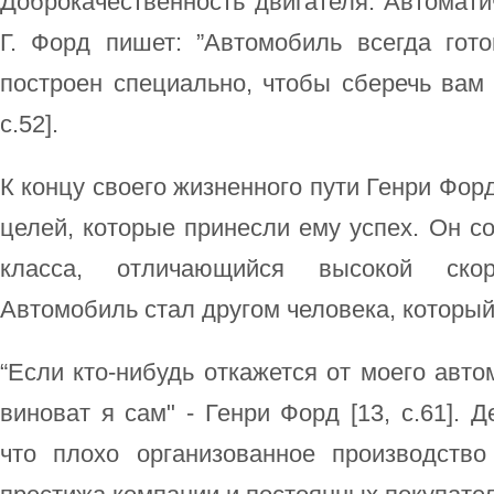
Доброкачественность двигателя. Автоматич
Г. Форд пишет: ”Автомобиль всегда гото
построен специально, чтобы сберечь вам в
c.52].
К концу своего жизненного пути Генри Фор
целей, которые принесли ему успех. Он с
класса, отличающийся высокой ско
Автомобиль стал другом человека, который
“Если кто-нибудь откажется от моего авто
виноват я сам" - Генри Форд [13, c.61]. 
что плохо организованное производств