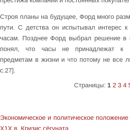
престижа компании и постоянных покупате
Строя планы на будущее, Форд много раз
пути. С детства он испытывал интерес к
часам. Позднее Форд выбрал решение в п
понял, что часы не принадлежат к 
предметам в жизни и что потому не все лю
c.27].
Страницы:
1
2
3
4
Экономическое и политическое положение
Х1Х в. Кризис сёгуната