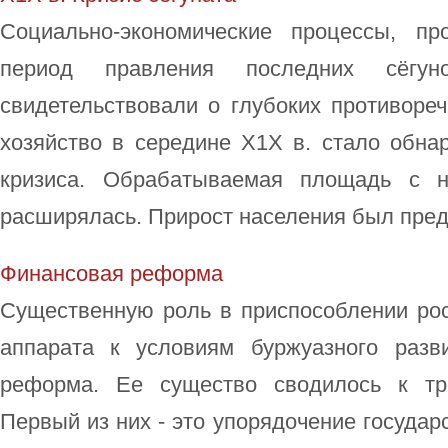
Социально-экономические процессы, п
период правления последних сёгун
свидетельствовали о глубоких противоре
хозяйство в середине Х1Х в. стало обна
кризиса. Обрабатываемая площадь с 
расширялась. Прирост населения был преде
Финансовая реформа
Существенную роль в приспособлении рос
аппарата к условиям буржуазного разв
реформа. Ее существо сводилось к тр
Первый из них - это упорядочение государ