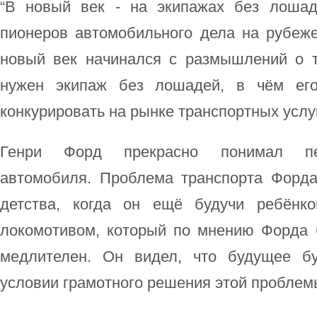
“В новый век - на экипажах без лошад
пионеров автомобильного дела на рубеже
новый век начинался с размышлений о то
нужен экипаж без лошадей, в чём ег
конкурировать на рынке транспортных услуг?
Генри Форд прекрасно понимал пер
автомобиля. Проблема транспорта Форд
детства, когда он ещё будучи ребёнк
локомотивом, который по мнению Форда 
медлителен. Он видел, что будущее б
условии грамотного решения этой проблем