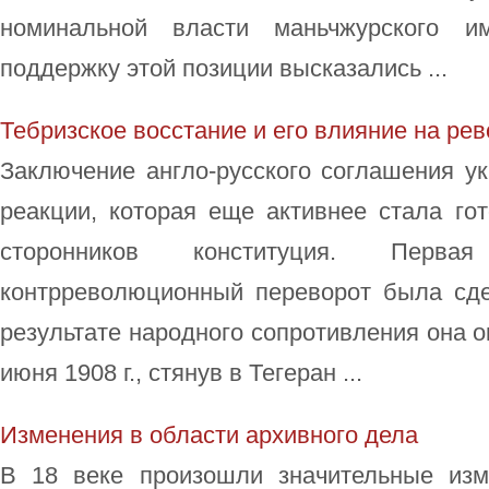
номинальной власти маньчжурского им
поддержку этой позиции высказались ...
Тебризское восстание и его влияние на р
Заключение англо-русского соглашения у
реакции, которая еще активнее стала го
сторонников конституция. Перва
контрреволюционный переворот была сдел
результате народного сопротивления она о
июня 1908 г., стянув в Тегеран ...
Изменения в области архивного дела
В 18 веке произошли значительные изм