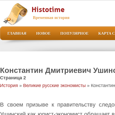
Histotime
Временная история
ГЛАВНАЯ
НОВОЕ
ПОПУЛЯРНОЕ
КАРТА 
Константин Дмитриевич Ушин
Страница 2
История
»
Великие русские экономисты
» Константи
В своем призыве к правительству следов
Ушинский как юрист-экономист обращает 