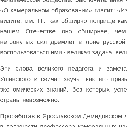
«О камеральном образовании» гласит: «Из
видите, мм. ГГ., как обширно поприще ка
нашем Отечестве оно обширнее, чем
нетронутых сил дремлет в лоне русской
воспользоваться ими - великая задача, вел
Эти слова великого педагога и замеча
Ушинского и сейчас звучат как его при
экономических знаний, без которых усп
страны невозможно.
Проработав в Ярославском Демидовском л
в должности профессора камеральных нау