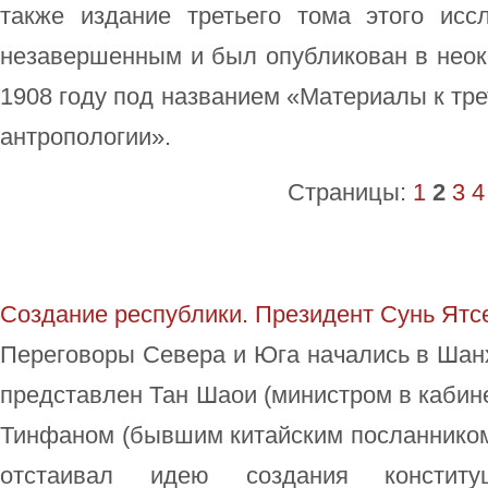
также издание третьего тома этого исс
незавершенным и был опубликован в неок
1908 году под названием «Материалы к тре
антропологии».
Страницы:
1
2
3
4
Создание республики. Президент Сунь Ятс
Переговоры Севера и Юга начались в Шан
представлен Тан Шаои (министром в кабин
Тинфаном (бывшим китайским посланником
отстаивал идею создания конститу