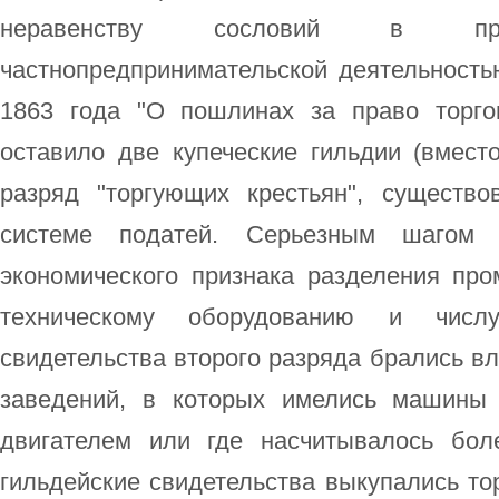
неравенству сословий в п
частнопредпринимательской деятельность
1863 года "О пошлинах за право торго
оставило две купеческие гильдии (вмест
разряд "торгующих крестьян", существ
системе податей. Серьезным шагом 
экономического признака разделения пр
техническому оборудованию и числу
свидетельства второго разряда брались 
заведений, в которых имелись машины
двигателем или где насчитывалось бол
гильдейские свидетельства выкупались т