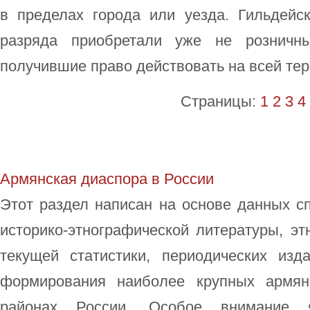
в пределах города или уезда. Гильдейск
разряда приобретали уже не розничны
получившие право действовать на всей тер
Страницы:
1
2
3
4
Армянская диаспора в России
Этот раздел написан на основе данных с
историко-этнографической литературы, эт
текущей статистики, периодических из
формирования наиболее крупных армян
районах России. Особое внимание 