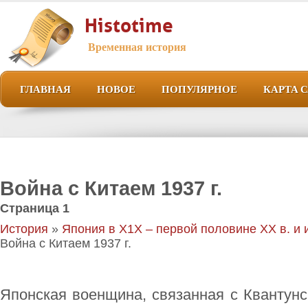
Histotime
Временная история
ГЛАВНАЯ
НОВОЕ
ПОПУЛЯРНОЕ
КАРТА 
Война с Китаем 1937 г.
Страница 1
История
»
Япония в Х1Х – первой половине ХХ в. и 
Война с Китаем 1937 г.
Японская военщина, связанная с Квантунс