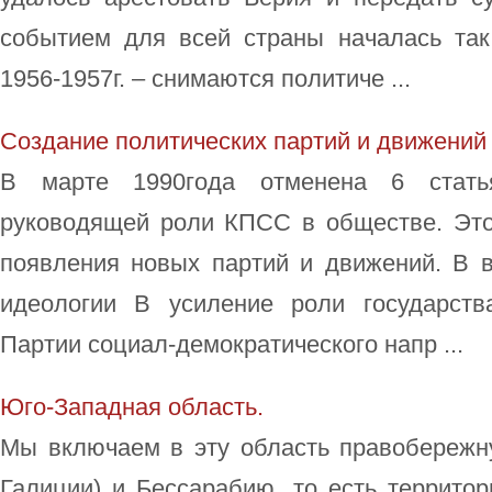
событием для всей страны началась так
1956-1957г. – снимаются политиче ...
Создание политических партий и движений
В марте 1990года отменена 6 стат
руководящей роли КПСС в обществе. Эт
появления новых партий и движений. В в
идеологии В усиление роли государств
Партии социал-демократического напр ...
Юго-Западная область.
Мы включаем в эту область правобережн
Галиции) и Бессарабию, то есть террито