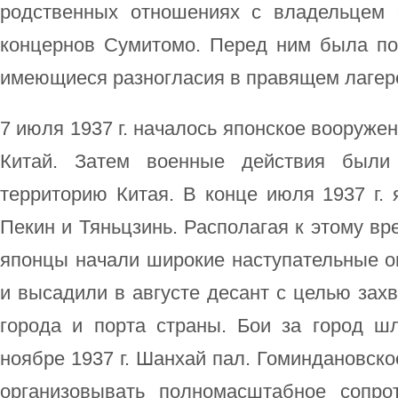
родственных отношениях с владельцем 
концернов Сумитомо. Перед ним была пос
имеющиеся разногласия в правящем лагер
7 июля 1937 г. началось японское вооруже
Китай. Затем военные действия были
территорию Китая. В конце июля 1937 г. 
Пекин и Тяньцзинь. Располагая к этому вр
японцы начали широкие наступательные о
и высадили в августе десант с целью зах
города и порта страны. Бои за город ш
ноябре 1937 г. Шанхай пал. Гоминдановско
организовывать полномасштабное сопро