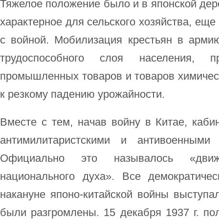
Тяжелое положение было и в японской дере
характерное для сельского хозяйства, еще
с войной. Мобилизация крестьян в арм
трудоспособного слоя населения, п
промышленных товаров и товаров химичес
к резкому падению урожайности.
Вместе с тем, начав войну в Китае, каби
антимилитаристскими и антивоенными 
Официально это называлось «дви
национального духа». Все демократичес
накануне японо-китайской войны выступа
были разгромлены. 15 декабря 1937 г. п