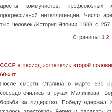
аресты коммунистов, профсоюзных л
прогрессивной интеллигенции. Число а
тыс. человек /История Японии, 1988, с. 257,
Страницы:
1
2
СССР в период «оттепели» второй полови
60-х гг.
После смерти Сталина в марте 53г. б
сосредоточились в руках Малинкова, Б
борьба за лидерство. Победу одержал 
удалось арестовать Берия и передать с