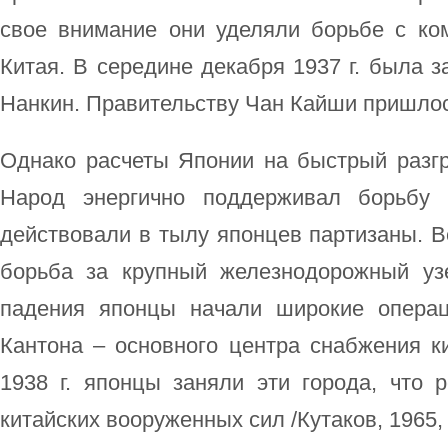
свое внимание они уделяли борьбе с ко
Китая. В середине декабря 1937 г. была з
Нанкин. Правительству Чан Кайши пришлос
Однако расчеты Японии на быстрый разгр
Народ энергично поддерживал борьбу 
действовали в тылу японцев партизаны. Ве
борьба за крупный железнодорожный уз
падения японцы начали широкие операц
Кантона – основного центра снабжения к
1938 г. японцы заняли эти города, что 
китайских вооруженных сил /Кутаков, 1965, 