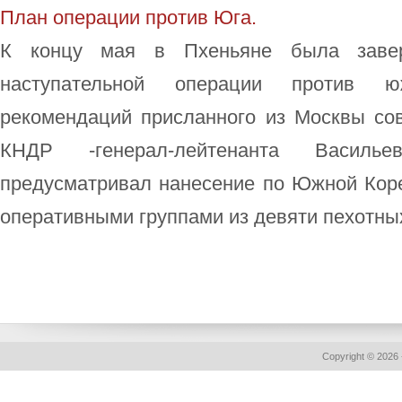
План операции против Юга.
К концу мая в Пхеньяне была завер
наступательной операции против ю
рекомендаций присланного из Москвы сов
КНДР -генерал-лейтенанта Василь
предусматривал нанесение по Южной Коре
оперативными группами из девяти пехотных 
Copyright © 2026 