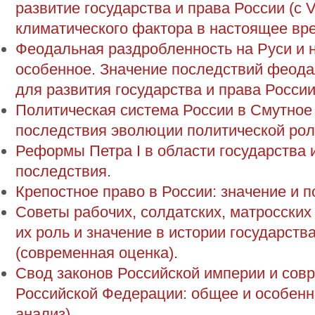
развитие государства и права России (с 
климатического фактора в настоящее вр
Феодальная раздробленность на Руси и 
особенное. Значение последствий феод
для развития государства и права России
Политическая система России в Смутное
последствия эволюции политической рол
Реформы Петра I в области государства и
последствия.
Крепостное право в России: значение и п
Советы рабочих, солдатских, матросских 
их роль и значение в истории государств
(современная оценка).
Свод законов Российской империи и сов
Российской Федерации: общее и особенн
анализ).