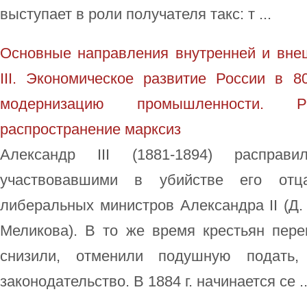
выступает в роли получателя такс: т ...
Основные направления внутренней и вне
III. Экономическое развитие России в 80
модернизацию промышленности.
распространение марксиз
Александр III (1881-1894) расправ
участвовавшими в убийстве его отц
либеральных министров Александра II (Д. 
Меликова). В то же время крестьян пере
снизили, отменили подушную подать,
законодательство. В 1884 г. начинается се ..