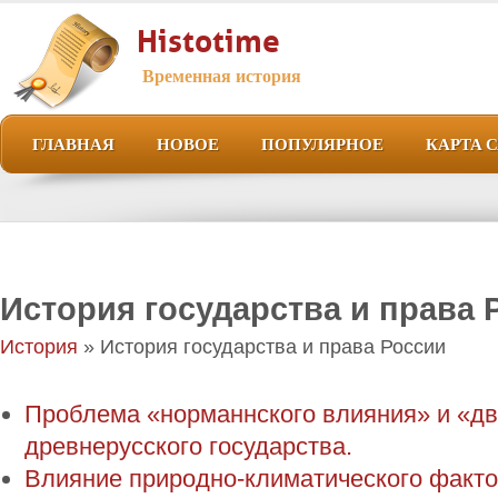
Histotime
Временная история
ГЛАВНАЯ
НОВОЕ
ПОПУЛЯРНОЕ
КАРТА 
История государства и права 
История
» История государства и права России
Проблема «норманнского влияния» и «дв
древнерусского государства.
Влияние природно-климатического факто