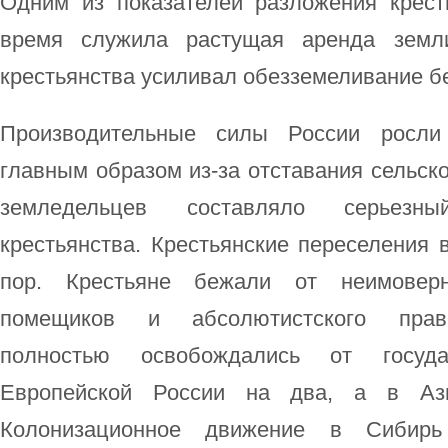
Одним из показателей разложения крес
время служила растущая аренда земл
крестьянства усиливал обезземеливание б
Производительные силы России росли 
главным образом из-за отставания сельско
земледельцев составляло серьезн
крестьянства. Крестьянские переселения 
пор. Крестьяне бежали от неимоверно
помещиков и абсолютистского прави
полностью освобождались от госуд
Европейской России на два, а в Аз
Колонизационное движение в Сибирь