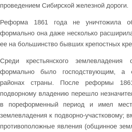
проведением Сибирской железной дороги.
Реформа 1861 года не уничтожила об
формально она даже несколько расширила
ее на большинство бывших крепостных кре
Среди крестьянского землевладения 
формально было господствующим, а 
районах страны. После реформы 186
подворному владению перешло незначител
в пореформенный период и имел мест
землевладения к подворно-участковому; в
противоположные явления (общинное земл