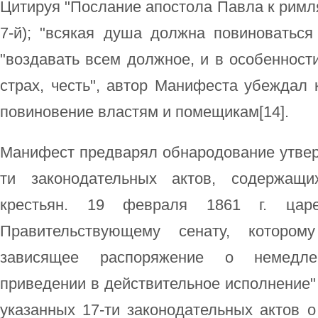
Цитируя "Послание апостола Павла к римлян
7-й); "всякая душа должна повиноватьс
"воздавать всем должное, и в особенности
страх, честь", автор Манифеста убеждал 
повиновение властям и помещикам[14].
Манифест предварял обнародование утвер
ти законодательных актов, содержащи
крестьян. 19 февраля 1861 г. цар
Правительствующему сенату, которому
зависящее распоряжение о немедле
приведении в действительное исполнение
указанных 17-ти законодательных актов 