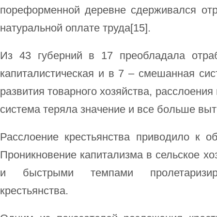
пореформенной деревне сдерживался от
натуральной оплате труда[15].
Из 43 губерний в 17 преобладала отра
капиталистическая и в 7 – смешанная си
развития товарного хозяйства, расслоения
система теряла значение и все больше вы
Расслоение крестьянства приводило к о
Проникновение капитализма в сельское х
и быстрыми темпами пролетаризи
крестьянства.