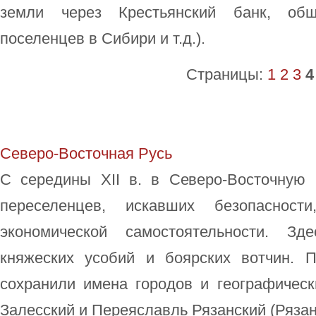
земли через Крестьянский банк, общ
поселенцев в Сибири и т.д.).
Страницы:
1
2
3
4
Северо-Восточная Русь
С середины ХII в. в Северо-Восточную
переселенцев, искавших безопаснос
экономической самостоятельности. З
княжеских усобий и боярских вотчин. 
сохранили имена городов и географическ
Залесский и Переяславль Рязанский (Рязань