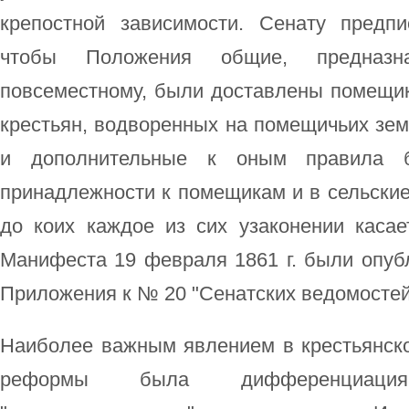
крепостной зависимости. Сенату предп
чтобы Положения общие, предназн
повсеместному, были доставлены помещик
крестьян, водворенных на помещичьих зе
и дополнительные к оным правила 
принадлежности к помещикам и в сельские
до коих каждое из сих узаконении касае
Манифеста 19 февраля 1861 г. были опуб
Приложения к № 20 "Сенатских ведомостей" 
Наиболее важным явлением в крестьянско
реформы была дифференциация