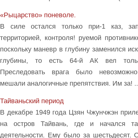
«Рыцарство» поневоле.
В силе остался только при-1 каз, за
территорией, контроля! руемой противни
поскольку маневр в глубину заменился ис
глубины, то есть 64-й АК вел толь
Преследовать врага было невозможно
мешали аналогичные препятствия. Им за! ..
Тайваньский период
В декабре 1949 года Цзян Чжунчжэн прил
на остров Тайвань, где и начался та
деятельности. Ему было за шестьдесят. 