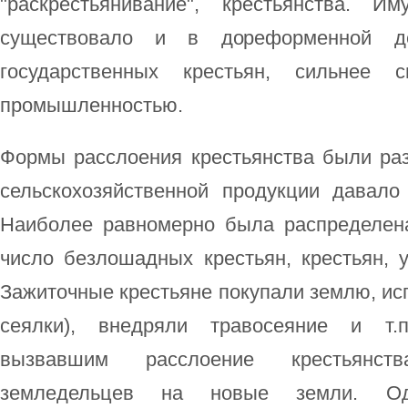
"раскрестьянивание", крестьянства. И
существовало и в дореформенной де
государственных крестьян, сильнее
промышленностью.
Формы расслоения крестьянства были р
сельскохозяйственной продукции давало 
Наиболее равномерно была распределен
число безлошадных крестьян, крестьян, у
Зажиточные крестьяне покупали землю, ис
сеялки), внедряли травосеяние и т.
вызвавшим расслоение крестьянст
земледельцев на новые земли. О