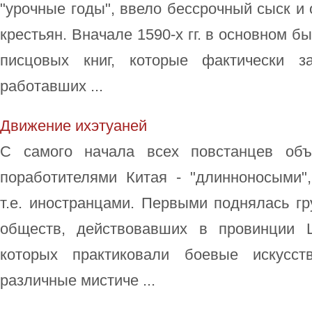
"урочные годы", ввело бессрочный сыск и 
крестьян. Вначале 1590-х гг. в основном 
писцовых книг, которые фактически з
работавших ...
Движение ихэтуаней
С самого начала всех повстанцев об
поработителями Китая - "длинноносыми",
т.е. иностранцами. Первыми поднялась г
обществ, действовавших в провинции 
которых практиковали боевые искусст
различные мистиче ...