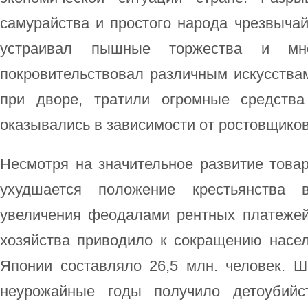
самурайства и простого народа чрезвычай
устраивал пышные торжества и мног
покровительствовал различным искусства
при дворе, тратили огромные средств
оказывались в зависимости от ростовщиков
Несмотря на значительное развитие товар
ухудшается положение крестьянства в
увеличения феодалами рентных платежей.
хозяйства приводило к сокращению насел
Японии составляло 26,5 млн. человек. Ш
неурожайные годы получило детоубийст