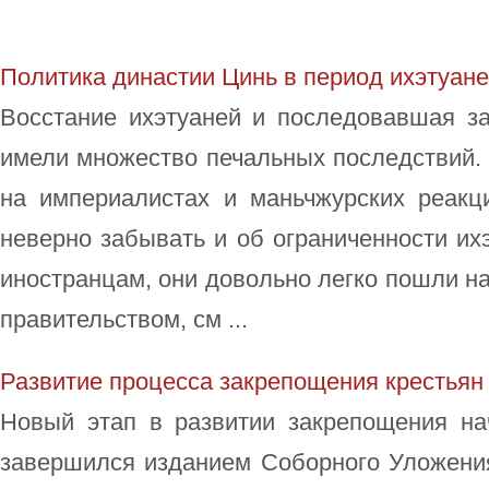
Политика династии Цинь в период ихэтуан
Восстание ихэтуаней и последовавшая з
имели множество печальных последствий. 
на империалистах и маньчжурских реакц
неверно забывать и об ограниченности ихэ
иностранцам, они довольно легко пошли н
правительством, см ...
Развитие процесса закрепощения крестьян
Новый этап в развитии закрепощения на
завершился изданием Соборного Уложения