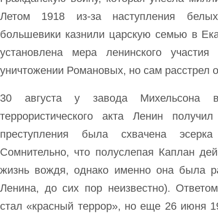
Летом 1918 из-за наступления белы
большевики казнили царскую семью в Ека
установлена мера ленинского участия
уничтожении Романовых, но сам расстрел о
30 августа у завода Михельсона в
террористического акта Ленин получи
преступления была схвачена эсерка
Сомнительно, что полуслепая Каплан дей
жизнь вождя, однако именно она была ра
Ленина, до сих пор неизвестно). Ответо
стал «красный террор», но еще 26 июня 