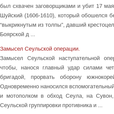
был схвачен заговорщиками и убит 17 мая
Шуйский (1606-1610), который обошелся бе
“выкрикнутым из толпы”, давший крестоцел
Боярской д ...
Замысел Сеульской операции.
Замысел Сеульской наступательной опе
чтобы, нанося главный удар силами че
бригадой, прорвать оборону южнокор
Одновременно наносился вспомогательный
и мотополком в обход Сеула, на Сувон
Сеульской группировки противника и ...