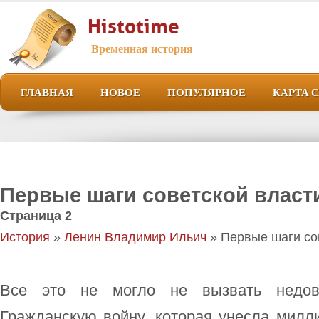
Histotime
Временная история
ГЛАВНАЯ
НОВОЕ
ПОПУЛЯРНОЕ
КАРТА 
Первые шаги советской власт
Страница 2
История
»
Ленин Владимир Ильич
» Первые шаги со
Все это не могло не вызвать недов
Гражданскую войну, которая унесла милл