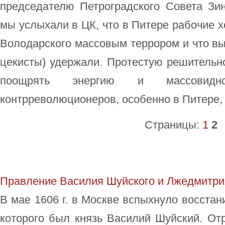
председателю Петроградского Совета Зин
мы услыхали в ЦК, что в Питере рабочие х
Володарского массовым террором и что вы 
цекисты) удержали. Протестую решительно
поощрять энергию и массовидн
контрреволюционеров, особенно в Питере,
Страницы:
1
2
Правление Василия Шуйского и Лжедмитрия
В мае 1606 г. в Москве вспыхнуло восстан
которого был князь Василий Шуйский. От