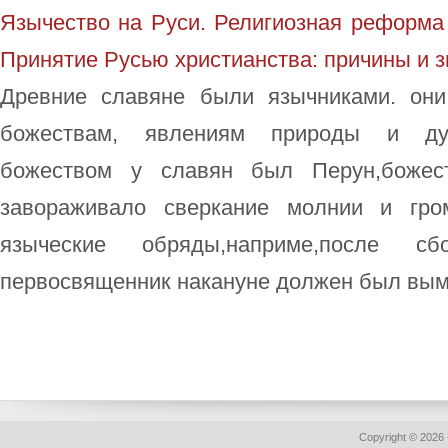
Язычество на Руси. Религиозная реформа
Принятие Русью христианства: причины и 
Древние славяне были язычниками. они
божествам, явлениям природы и ду
божеством у славян был Перун,божест
завораживало сверкание молнии и гро
языческие обряды,наприме,после сб
первосвященник накануне должен был выме
Copyright © 2026 