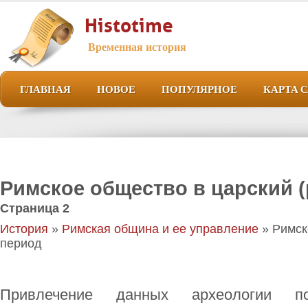
Histotime
Временная история
ГЛАВНАЯ
НОВОЕ
ПОПУЛЯРНОЕ
КАРТА 
Римское общество в царский 
Страница 2
История
»
Римская община и ее управление
» Римск
период
Привлечение данных археологии п