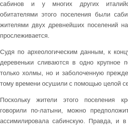
сабинов и у многих других италийс
обитателями этого поселения были саб
жителями двух древнейших поселений н
прослеживается.
Судя по археологическим данным, к концу
деревеньки сливаются в одно крупное 
только холмы, но и заболоченную прежде
тому времени осушили с помощью целой се
Поскольку жители этого поселения кр
говорили по-латыни, можно предположи
ассимилировала сабинскую. Правда, и в