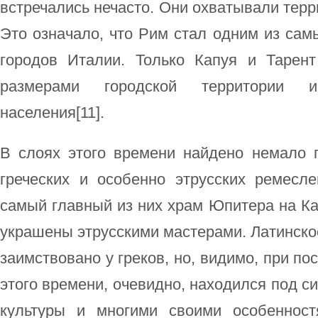
встречались нечасто. Они охватывали терр
Это означало, что Рим стал одним из са
городов Италии. Только Капуя и Тарен
размерами городской территории и
населения[11].
В слоях этого времени найдено немало 
греческих и особенно этрусских ремесл
самый главный из них храм Юпитера на К
украшены этрусскими мастерами. Латинск
заимствовано у греков, но, видимо, при по
этого времени, очевидно, находился под с
культуры и многими своими особенност