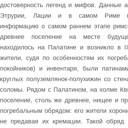
достоверность легенд и мифов. Данные а
Этрурии, Лации и в самом Риме по
информацию о самом раннем этапе римск
древнее поселение на месте будуще
находилось на Палатине и возникло в IX
жители, судя по особенностям их погреб
покойников) и инвентаря, были латинам
круглых полуземлянок-полухижин со стен
соломы. Рядом с Палатином, на холме Кв
поселение, столь же древнее, нищее и п
погребальным обрядом: его жители хорон
не предавая их кремации. Такой обряд