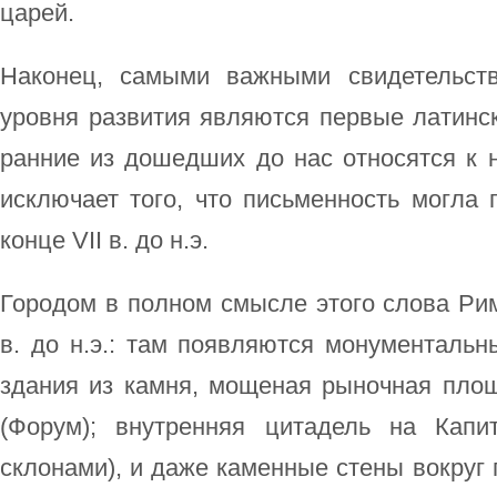
царей.
Наконец, самыми важными свидетельств
уровня развития являются первые латинс
ранние из дошедших до нас относятся к на
исключает того, что письменность могла
конце VII в. до н.э.
Городом в полном смысле этого слова Рим
в. до н.э.: там появляются монументаль
здания из камня, мощеная рыночная пло
(Форум); внутренняя цитадель на Капи
склонами), и даже каменные стены вокруг 