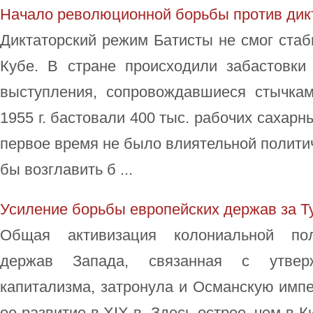
Начало революционной борьбы против дик
Диктаторский режим Батисты не смог стаб
Кубе. В стране происходили забастовки 
выступления, сопровождавшиеся стычка
1955 г. бастовали 400 тыс. рабочих сахарн
первое время не было влиятельной политич
бы возглавить б ...
Усиление борьбы европейских держав за 
Общая активизация колониальной поли
держав Запада, связанная с утвер
капитализма, затронула и Османскую имп
ее развитие в XIX в. Здесь острее, чем в К