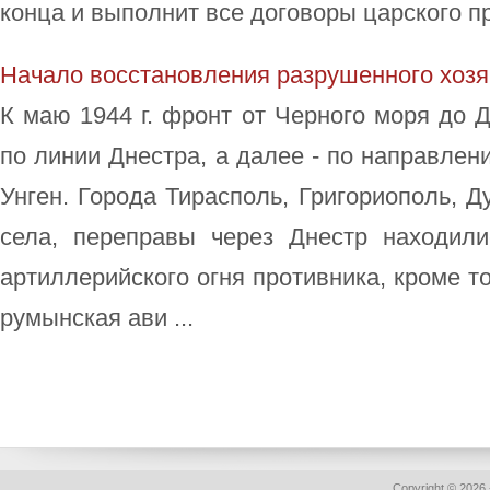
конца и выполнит все договоры царского пр
Начало восстановления разрушенного хозя
К маю 1944 г. фронт от Черного моря до 
по линии Днестра, а далее - по направлен
Унген. Города Тирасполь, Григориополь, Д
села, переправы через Днестр находил
артиллерийского огня противника, кроме т
румынская ави ...
Copyright © 2026 