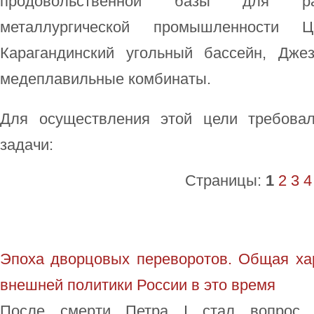
продовольственной базы для раз
металлургической промышленности Це
Карагандинский угольный бассейн, Дже
медеплавильные комбинаты.
Для осуществления этой цели требова
задачи:
Страницы:
1
2
3
4
Эпоха дворцовых переворотов. Общая хар
внешней политики России в это время
После смерти Петра I стал вопрос 