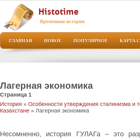
Histotime
Временная история
ГЛАВНАЯ
НОВОЕ
ПОПУЛЯРНОЕ
КАРТА 
Лагерная экономика
Страница 1
История
»
Особенности утверждения сталинизма и т
Казахстане
» Лагерная экономика
Несомненно, история ГУЛАГа – это ра