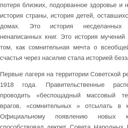
потеря близких, подорванное здоровье и
история страны, история детей, оставшихс
домах. Это история несделанных о
ненаписанных книг. Это история мучений 
том, как сомнительная мечта о всеобще
счастья через насилие стала историей безз
Первые лагеря на территории Советской р
1918 года. Правительственные расп
проводить «беспощадный массовый те
врагов, «сомнительных » отсылать в к
Официальному появлению новых ка
способствовал декрет Совета Народных 