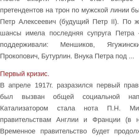
претендентов на трон по мужской линии бы
Петр Алексеевич (будущий Петр II). По 
шансы имела последняя супруга Петра 
поддерживали: Меншиков, Ягужинск
Прокопович, Бутурлин. Внука Петра под ...
Первый кризис.
В апреле 1917г. разразился первый прав
был вызван общей социальной напр
Катализатором стала нота П.Н. М
правительствам Англии и Франции (в 
Временное правительство будет продол