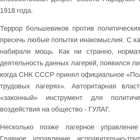
1918 года.
Террор большевиков против политически
пресечь любые попытки инакомыслия. С к
набирали мощь. Как ни странно, норма
деятельность данных лагерей, появился ли
когда СНК СССР принял официальное «Пол
трудовых лагерях». Авторитарная влас
«законный» инструмент для политиче
воздействия на общество - ГУЛАГ.
Несколько позже лагерное управлени
Главное управление исправительно-тру