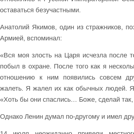
оставаться безучастными.
Анатолий Якимов, один из стражников, п
Армией, вспоминал:
«Вся моя злость на Царя исчезла после то
побыл в охране. После того как я несколь
отношению к ним появились совсем дру
жалеть. Я жалел их как обычных людей. Я
«Хоть бы они спаслись… Боже, сделай так,
Однако Ленин думал по-другому и имел дру
14 июля неожиданно привели местног