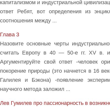
капитализмом и индустриальной цивилизац
ответ Ребят, вот определения из энци
соотношения между ...
Глава 3
Назовите основные черты индустриальн
считать Европу в 40 — 50-е гг. XV в. 
Аргументируйте свой ответ -человек ор
покорение природы (это начнется в 16 век
Галилея и Бэкона) -появление экспери
научного метода заложил ...
Лев Гумилев про пассионарность в возникн