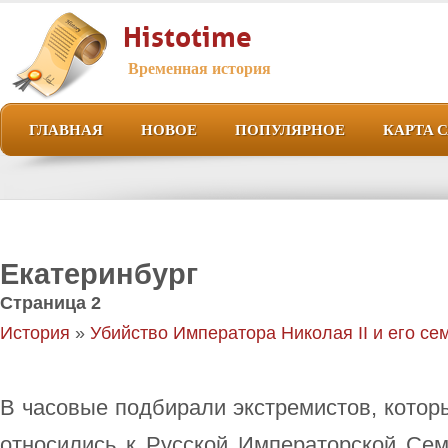
Histotime
Временная история
ГЛАВНАЯ
НОВОЕ
ПОПУЛЯРНОЕ
КАРТА 
Екатеринбург
Страница 2
История
»
Убийство Императора Николая II и его се
В часовые подбирали экстремистов, котор
относились к Русской Императорской Сем