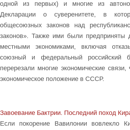
одной из первых) и многие из автоно
Декларации о суверенитете, в кото
общесоюзных законов над республиканс
законов». Также ими были предприняты 
местными экономиками, включая отказ
союзный и федеральный российский 
перерезали многие экономические связи,
экономическое положение в СССР.
Завоевание Бактрии. Последний поход Кир
Если покорение Вавилонии вовлекло К