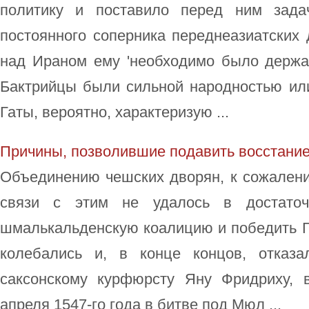
политику и поставило перед ним зада
постоянного соперника переднеазиатских 
над Ираном ему 'необходимо было держат
Бактрийцы были сильной народностью или
Гаты, вероятно, характеризую ...
Причины, позволившие подавить восстани
Объединению чешских дворян, к сожалени
связи с этим не удалось в достаточ
шмалькальденскую коалицию и победить Г
колебались и, в конце концов, отказ
саксонскому курфюрсту Яну Фридриху, 
апреля 1547-го года в битве под Мюл ...