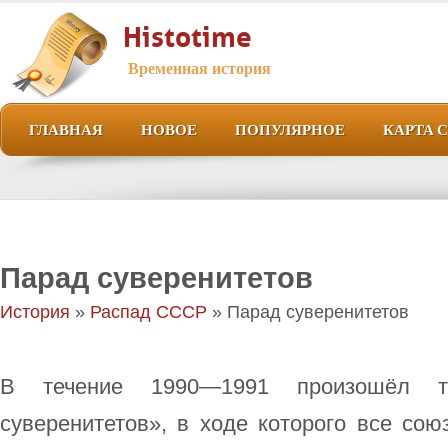
Histotime
Временная история
ГЛАВНАЯ
НОВОЕ
ПОПУЛЯРНОЕ
КАРТА 
Парад суверенитетов
История
»
Распад СССР
» Парад суверенитетов
В течение 1990—1991 произошёл т
суверенитетов», в ходе которого все со