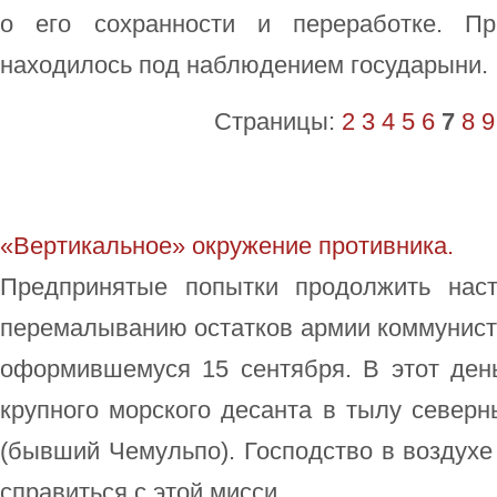
о его сохранности и переработке. Пр
находилось под наблюдением государыни.
Страницы:
2
3
4
5
6
7
8
9
«Вертикальное» окружение противника.
Предпринятые попытки продолжить нас
перемалыванию остатков армии коммунисто
оформившемуся 15 сентября. В этот ден
крупного морского десанта в тылу северн
(бывший Чемульпо). Господство в воздух
справиться с этой мисси ...