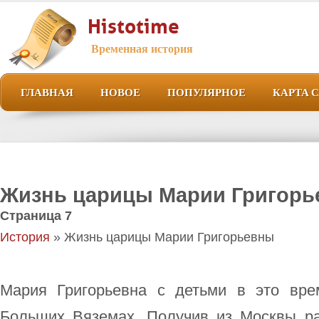
Histotime
Временная история
ГЛАВНАЯ
НОВОЕ
ПОПУЛЯРНОЕ
КАРТА 
Жизнь царицы Марии Григор
Страница 7
История
» Жизнь царицы Марии Григорьевны
Мария Григорьевна с детьми в это вре
Больших Вяземах. Получив из Москвы ра