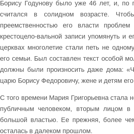
Борису Годунову было уже 46 лет, и, по 
считался в солидном возрасте. Чтоб
преемственностью его власти проблем
крестоцело-вальной записи упомянуть и ег
церквах многолетие стали петь не одном
его семьи. Был составлен текст особой м
должны были произносить даже дома: «
царю Борису Федоровичу, жене и детям его
С того времени Мария Григорьевна стала н
публичным человеком, вторым лицом в 
большой властью. Ее прежняя, более че
осталась в далеком прошлом.