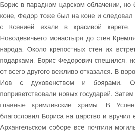
Борис в парадном царском облачении, но 
коне, Федор тоже был на коне и следовал 
с Ксенией ехали в красивой карете.
Новодевичьего монастыря до стен Кремля
народа. Около крепостных стен их встре
подарками. Борис Федорович спешился, но
от всего другого вежливо отказался. В вор
Иов с духовенством и боярами. О
поприветствовали новых государей. Затем
главные кремлевские храмы. В Успе
благословил Бориса на царство и вручил 
Архангельском соборе все почтили могил