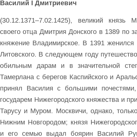
Василий I Дмитриевич
(30.12.1371–7.02.1425), великий князь 
своего отца Дмитрия Донского в 1389 по 
княжение Владимирское. В 1391 женился 
Литовского. В следующем году путешествов
обильным дарам и в значительной степ
Тамерлана с берегов Каспийского и Араль
принял Василия с большими почестями,
государем Нижегородского княжества и пр
Тарусу и Муром. Москвичи, однако, тольк
Нижним Новгородом; князя Нижегородског
и его семью выдал боярин Василий Ру