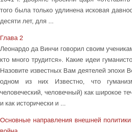
того была только удлинена исковая давнос
десяти лет, для ...
Глава 2
Леонардо да Винчи говорил своим ученикам
кто много трудится». Какие идеи гуманист
Назовите известных Вам деятелей эпохи В
одном из них Известно, что гумани
человеческий, человечный) как широкое т
и как исторически и ...
Основные направления внешней политики 
война.