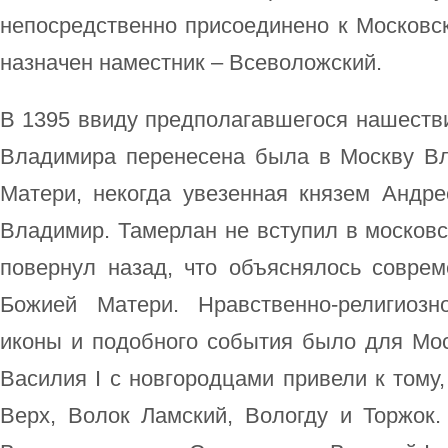
непосредственно присоединено к Московс
назначен наместник – Всеволожский.
В 1395 ввиду предполагавшегося нашеств
Владимира перенесена была в Москву В
Матери, некогда увезенная князем Андр
Владимир. Тамерлан не вступил в московс
повернул назад, что объяснялось соврем
Божией Матери. Нравственно-религиозн
иконы и подобного события было для Мо
Василия I с новгородцами привели к тому,
Верх, Волок Ламский, Вологду и Торжок.