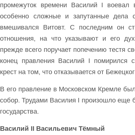
промежуток времени Василий I воевал 
особенно сложные и запутанные дела с
вмешивался Витовт. С последним он ст
отношения, на что указывают и его ду
прежде всего поручает попечению тестя св
конец правления Василий I помирился 
крест на том, что отказывается от Бежецко
В его правление в Московском Кремле бы
собор. Трудами Василия I произошло еще 
государства.
Василий II Васильевич Тёмный