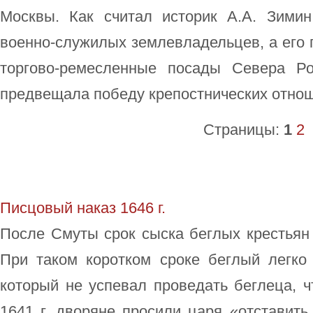
Москвы. Как считал историк А.А. Зимин
военно-служилых землевладельцев, а его
торгово-ремесленные посады Севера Ро
предвещала победу крепостнических отнош
Страницы:
1
2
Писцовый наказ 1646 г.
После Смуты срок сыска беглых крестьян
При таком коротком сроке беглый легко
который не успевал проведать беглеца, ч
1641 г. дворяне просили царя «отставить