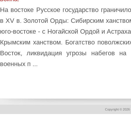
На востоке Русское государство граничило
в XV в. Золотой Орды: Сибирским ханством
юго-востоке - с Ногайской Ордой и Астраха
Крымским ханством. Богатство поволжских
Восток, ликви­дация угрозы набегов на
военных п ...
Copyright © 2026 