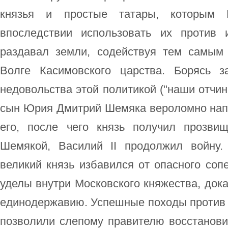
князья и простые татары, которым В
впоследствии использовать их против 
раздавал земли, содействуя тем самым
Волге Касимовского царства. Борясь з
недовольства этой политикой ("наши отчин
сын Юрия Дмитрий Шемяка вероломно напа
его, после чего князь получил прозви
Шемякой, Василий II продолжил войну
великий князь избавился от опасного сопе
уделы внутри Московского княжества, дока
единодержавию. Успешные походы против 
позволили слепому правителю восстанови