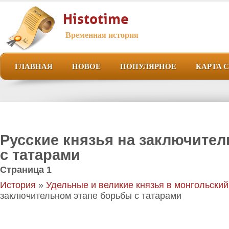
Histotime
Временная история
ГЛАВНАЯ
НОВОЕ
ПОПУЛЯРНОЕ
КАРТА 
Русские князья на заключите
с татарами
Страница 1
История
»
Удельные и великие князья в монгольски
заключительном этапе борьбы с татарами