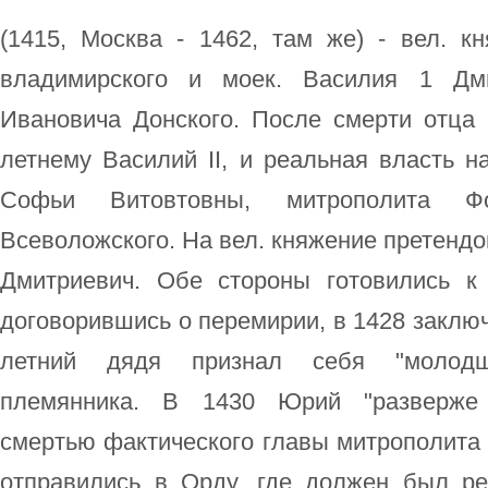
(1415, Москва - 1462, там же) - вел. к
владимирского и моек. Василия 1 Дми
Ивановича Донского. После смерти отца 
летнему Василий II, и реальная власть н
Софьи Витовтовны, митрополита 
Всеволожского. На вел. княжение претендов
Дмитриевич. Обе стороны готовились к
договорившись о перемирии, в 1428 заключ
летний дядя признал себя "молодш
племянника. В 1430 Юрий "разверже 
смертью фактического главы митрополита Ф
отправились в Орду, где должен был р