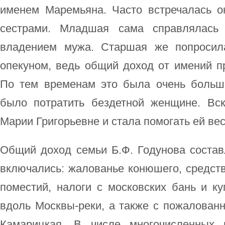
именем Маремьяна. Часто встречалась 
сестрами. Младшая сама справлялас
владением мужа. Старшая же попросил
опекуном, ведь общий доход от имений п
По тем временам это была очень больш
было потратить бездетной женщине. Вс
Марии Григорьевне и стала помогать ей ве
Общий доход семьи Б.Ф. Годунова состав
включались: жалованье конюшего, средств
поместий, налоги с московских бань и ку
вдоль Москвы-реки, а также с пожалован
Камарицкая. В числе многочисленных