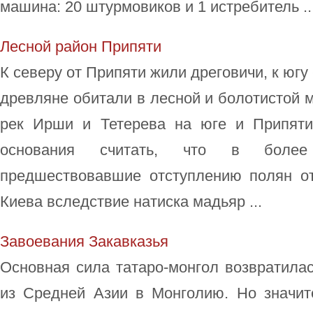
машина: 20 штурмовиков и 1 истребитель ..
Лесной район Припяти
К северу от Припяти жили дреговичи, к югу
древляне обитали в лесной и болотистой 
рек Ирши и Тетерева на юге и Припяти
основания считать, что в более
предшествовавшие отступлению полян о
Киева вследствие натиска мадьяр ...
Завоевания Закавказья
Основная сила татаро-монгол возвратила
из Средней Азии в Монголию. Но значит