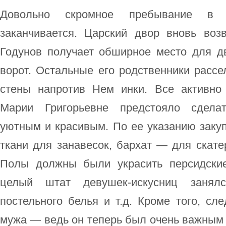
Довольно скромное пребывание в А
заканчивается. Царский двор вновь воз
Годунов получает обширное место для д
ворот. Остальные его родственники расс
стены напротив Нем инки. Все активно 
Марии Григорьевне предстояло сделат
уютным и красивым. По ее указанию заку
ткани для занавесок, бархат — для скате
Полы должны были украсить персидски
целый штат девушек-искусниц занял
постельного белья и т.д. Кроме того, сл
мужа — ведь он теперь был очень важным 