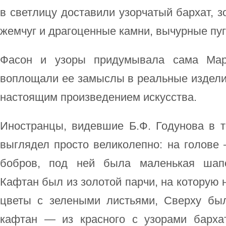
в светлицу доставили узорчатый бархат, з
жемчуг и драгоценные камни, вычурные пуг
Фасон и узоры придумывала сама Мари
воплощали ее замыслы в реальные издели
настоящим произведением искусства.
Иностранцы, видевшие Б.Ф. Годунова в т
выглядел просто великолепно: на голове
бобров, под ней была маленькая шапо
Кафтан был из золотой парчи, на которую
цветы с зелеными листьями, Сверху был
кафтан — из красного с узорами барха