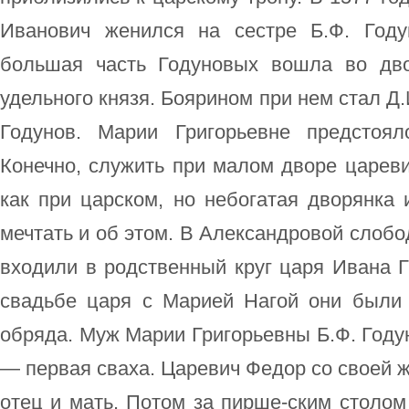
Иванович женился на сестре Б.Ф. Году
большая часть Годуновых вошла во дво
удельного князя. Боярином при нем стал Д.
Годунов. Марии Григорьевне предстоя
Конечно, служить при малом дворе цареви
как при царском, но небогатая дворянка
мечтать и об этом. В Александровой слобо
входили в родственный круг царя Ивана Г
свадьбе царя с Марией Нагой они были 
обряда. Муж Марии Григорьевны Б.Ф. Году
— первая сваха. Царевич Федор со своей
отец и мать. Потом за пирше-ским столо