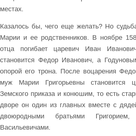
местах.
Казалось бы, чего еще желать? Но судьб
Марии и ее родственников. В ноябре 158
отца погибает царевич Иван Иванович
становится Федор Иванович, а Годуновы
опорой его трона. После воцарения Федо
муж Марии Григорьевны становится ц
Земского приказа и конюшим, то есть ста
дворе он один из главных вместе с дяд
двоюродными братьями Григорием
Васильевичами.