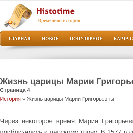
Histotime
Временная история
ГЛАВНАЯ
НОВОЕ
ПОПУЛЯРНОЕ
КАРТА 
Жизнь царицы Марии Григор
Страница 4
История
» Жизнь царицы Марии Григорьевны
Через некоторое время Мария Григорье
приблизились к царскому трону. В 1577 г