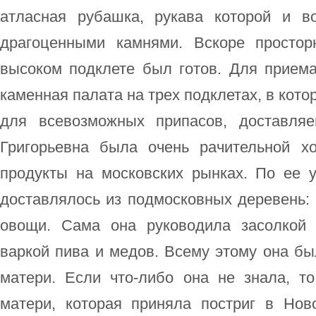
атласная рубашка, рукава которой и 
драгоценными камнями. Вскоре просто
высоком подклете был готов. Для приема
каменная палата на трех подклетах, в кот
для всевозможных припасов, доставля
Григорьевна была очень рачительной х
продукты на московских рынках. По ее 
доставлялось из подмосковных деревень: м
овощи. Сама она руководила засолкой о
варкой пива и медов. Всему этому она б
матери. Если что-либо она не знала, то
матери, которая приняла постриг в Но