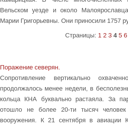
Вельском уезде и около Малоярославца
Марии Григорьевны. Они приносили 1757 р
Страницы:
1
2
3
4
5
6
Поражение северян.
Сопротивление вертикально охваченн
продолжалось менее недели, в бесполезн
кольца КНА буквально растаяла. За па
отошло не более 20-ти тысяч человек
вооружения. К 21 сентября в авиации 