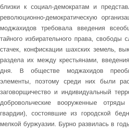
близки к социал-демократам и предста
революционно-демократическую организ
моджахидов требовала введения всеобщ
тайного избирательного права, свободы с
стачек, конфискации шахских земель, вы
раздела их между крестьянами, введения
дня. В обществе моджахидов преобл
элементы, поэтому среди них были рас
заговорщичество и индивидуальный тер
добровольческие вооруженные отряды
гвардии), состоявшие из городской бедн
мелкой буржуазии. Бурно развилась в год