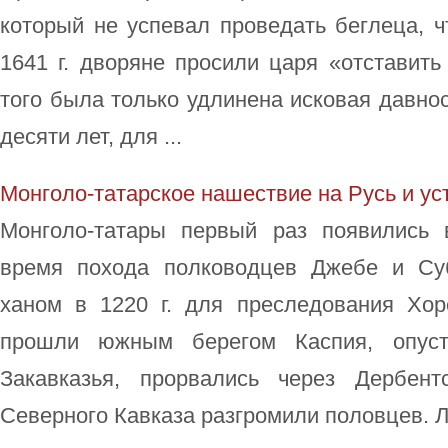
который не успевал проведать беглеца, ч
1641 г. дворяне просили царя «отставить
того была только удлинена исковая давнос
десяти лет, для ...
Монголо-татарское нашествие на Русь и ус
Монголо-татары первый раз появились 
время похода полководцев Джебе и Суб
ханом в 1220 г. для преследования Хо
прошли южным берегом Каспия, опус
Закавказья, прорвались через Дербен
Северного Кавказа разгромили половцев. Ла