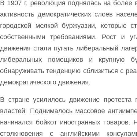
В 1907 г. революция поднялась на более 
активность демократических слоев насел
городской мелкой буржуазии, которые с
собственными требованиями. Рост и уг
движения стали пугать либеральный лаге
либеральных помещиков и крупную бу
обнаруживать тенденцию сблизиться с реа
демократического движения.
В стране усилилось движение протеста 
властей. Поднималось массовое антиимпе
начинался бойкот иностранных товаров. 
столкновения с английскими консула