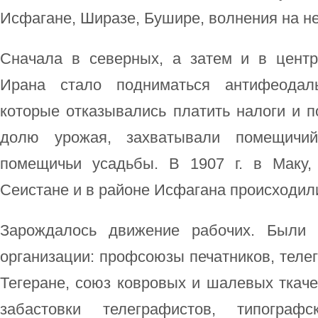
Исфагане, Ширазе, Бушире, волнения на н
Сначала в северных, а затем и в цент
Ирана стало подниматься антифеодаль
которые отказывались платить налоги и 
долю урожая, захватывали помещичи
помещичьи усадьбы. В 1907 г. в Маку,
Сеистане и в районе Исфагана происходили
Зарождалось движение рабочих. Были 
организации: профсоюзы печатников, теле
Тегеране, союз ковровых и шалевых ткач
забастовки телеграфистов, типограф