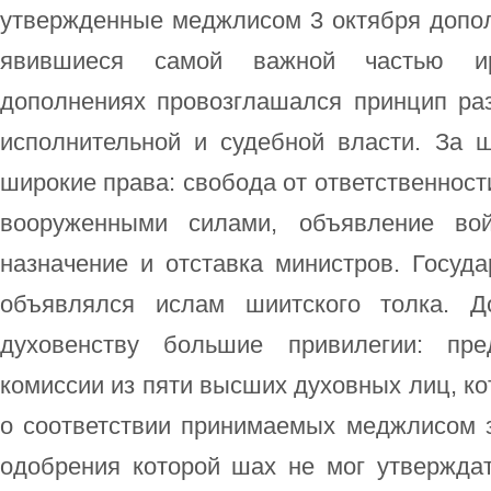
утвержденные меджлисом 3 октября допол
явившиеся самой важной частью ир
дополнениях провозглашался принцип раз
исполнительной и судебной власти. За 
широкие права: свобода от ответственност
вооруженными силами, объявление во
назначение и отставка министров. Госуд
объявлялся ислам шиитского толка. Д
духовенству большие привилегии: пре
комиссии из пяти высших духовных лиц, ко
о соответствии принимаемых меджлисом з
одобрения которой шах не мог утверждат