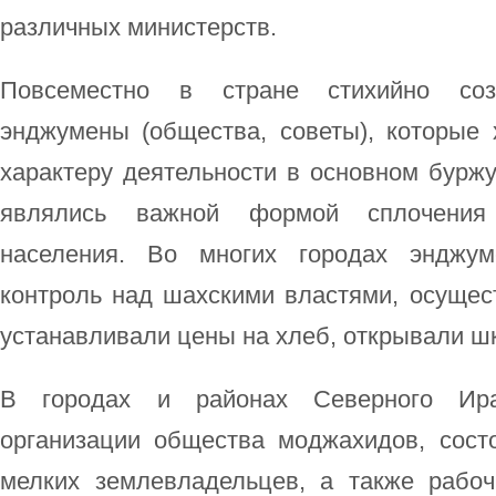
различных министерств.
Повсеместно в стране стихийно соз
энджумены (общества, советы), которые 
характеру деятельности в основном бурж
являлись важной формой сплочения 
населения. Во многих городах энджум
контроль над шахскими властями, осущес
устанавливали цены на хлеб, открывали ш
В городах и районах Северного Ира
организации общества моджахидов, сост
мелких землевладельцев, а также рабо