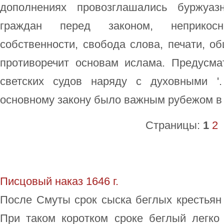
дополнениях провозглашались буржуаз
граждан перед законом, неприкосн
собственности, свобода слова, печати, об
противоречит основам ислама. Предусма
светских судов наряду с духовными '
основному закону было важным рубежом в
Страницы:
1
2
Писцовый наказ 1646 г.
После Смуты срок сыска беглых крестьян
При таком коротком сроке беглый легко