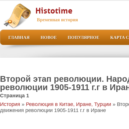
Histotime
Временная история
ГЛАВНАЯ
НОВОЕ
ПОПУЛЯРНОЕ
КАРТА 
Второй этап революции. Нар
революции 1905-1911 г.г в Ира
Страница 1
История
»
Революция в Китае, Иране, Турции
» Втор
движения революции 1905-1911 г.г в Иране