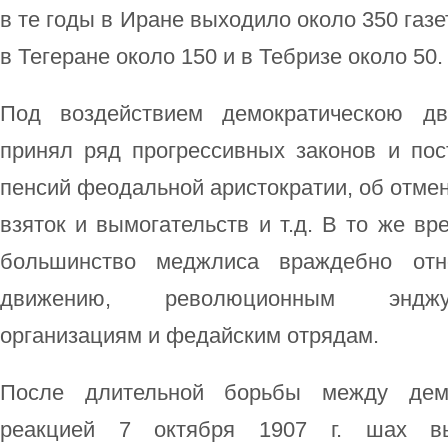
в те годы в Иране выходило около 350 газе
в Тегеране около 150 и в Тебризе около 50.
Под воздействием демократическою д
принял ряд прогрессивных законов и пос
пенсий феодальной аристократии, об отмен
взяток и вымогательств и т.д. В то же в
большинство меджлиса враждебно отно
движению, революционным энджу
организациям и федайским отрядам.
После длительной борьбы между дем
реакцией 7 октября 1907 г. шах в