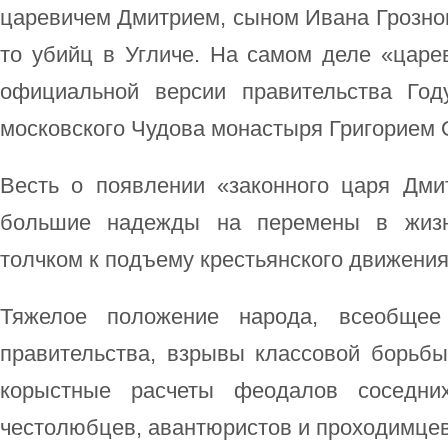
царевичем Дмитрием, сыном Ивана Грозно
то убийц в Угличе. На самом деле «царе
официальной версии правительства Го
московского Чудова монастыря Григорием 
Весть о появлении «законного царя Дми
большие надежды на перемены в жиз
толчком к подъему крестьянского движения
Тяжелое положение народа, всеобщее 
правительства, взрывы классовой борьбы
корыстные расчеты феодалов соседни
честолюбцев, авантюристов и проходимцев