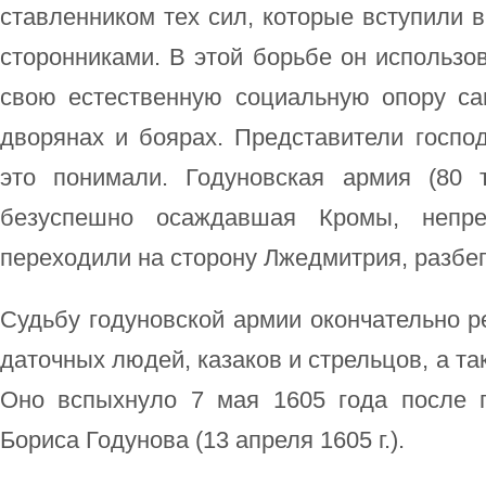
ставленником тех сил, которые вступили в
сторонниками. В этой борьбе он использо
свою естественную социальную опору са
дворянах и боярах. Представители госпо
это понимали. Годуновская армия (80 
безуспешно осаждавшая Кромы, непр
переходили на сторону Лжедмитрия, разбе
Судьбу годуновской армии окончательно 
даточных людей, казаков и стрельцов, а т
Оно вспыхнуло 7 мая 1605 года после 
Бориса Годунова (13 апреля 1605 г.).