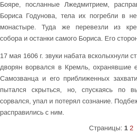
Бояре, посланные Лжедмитрием, распр
Бориса Годунова, тела их погребли в 
монастыре. Туда же перевезли из крем
собора и останки самого Бориса. Его стор
17 мая 1606 г. звуки набата всколыхнули с
дворян ворвался в Кремль, охранявшие е
Самозванца и его приближенных захват
пытался скрыться, но, спускаясь по в
сорвался, упал и потерял сознание. Подбе
расправились с ним.
Страницы:
1
2