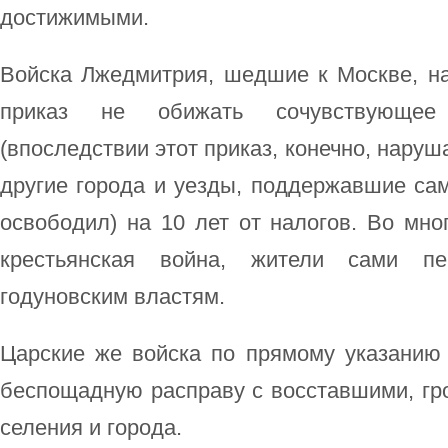
достижимыми.
Войска Лжедмитрия, шедшие к Москве, н
приказ не обижать сочувствующее 
(впоследствии этот приказ, конечно, наруш
другие города и уезды, поддержавшие само
освободил) на 10 лет от налогов. Во мно
крестьянская война, жители сами пе
годуновским властям.
Царские же войска по прямому указанию 
беспощадную расправу с восставшими, гр
селения и города.