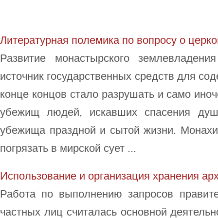
Литературная полемика по вопросу о церк
Развитие монастырского землевладени
источник государственных средств для сод
конце концов стало разрушать и само иноч
убежищ людей, искавших спасения душ
убежища праздной и сытой жизни. Монахи
погрязать в мирской сует ...
Использование и организация хранения ар
Работа по выполнению запросов правит
частных лиц считалась основной деятельн