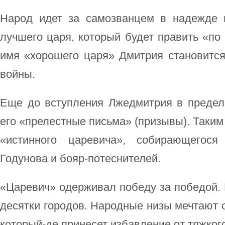
Народ идет за самозванцем в надежде п
лучшего царя, который будет править «по 
имя «хорошего царя» Дмитрия становитс
войны.
Еще до вступления Лжедмитрия в предел
его «прелестные письма» (призывы). Таким
«истинного царевича», собирающегося
Годунова и бояр-потеснителей.
«Царевич» одерживал победу за победой. 
десятки городов. Народные низы мечтают о
который-де принесет избавление от тяжкого