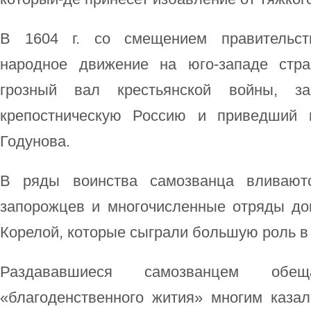
В 1604 г. со смещением правительст
народное движение на юго-западе стр
грозный вал крестьянской войны, за
крепостническую Россию и приведший 
Годунова.
В ряды воинства самозванца вливают
запорожцев и многочисленные отряды до
Корелой, которые сыграли большую роль в
Раздававшиеся самозванцем обе
«благоденственного жития» многим каза