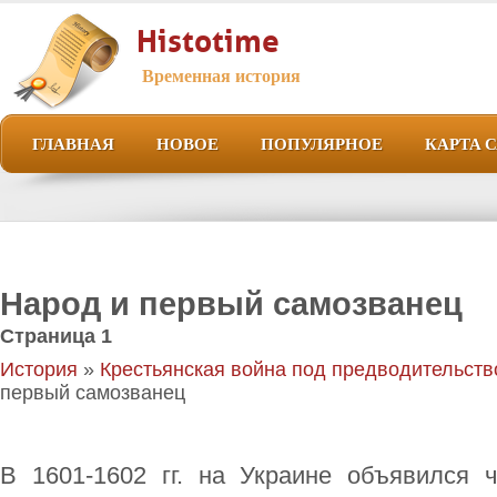
Histotime
Временная история
ГЛАВНАЯ
НОВОЕ
ПОПУЛЯРНОЕ
КАРТА 
Народ и первый самозванец
Страница 1
История
»
Крестьянская война под предводительств
первый самозванец
В 1601-1602 гг. на Украине объявился 