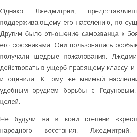
Однако Лжедмитрий, предоставляв
поддерживающему его населению, по суще
Другим было отношение самозванца к бо
его союзниками. Они пользовались особы
получали щедрые пожалования. Лжедми
действовать в ущерб правящему классу, и 
и оценили. К тому же мнимый наследн
удобным орудием борьбы с Годуновым,
целей.
Не будучи ни в коей степени «крест
народного восстания, Лжедмитрий,