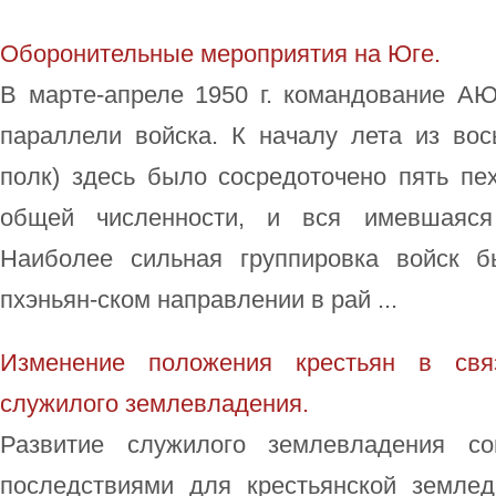
Оборонительные мероприятия на Юге.
В марте-апреле 1950 г. командование АЮ
параллели войска. К началу лета из вос
полк) здесь было сосредоточено пять пе
общей численности, и вся имевшаяся
Наиболее сильная группировка войск б
пхэньян-ском направлении в рай ...
Изменение положения крестьян в свя
служилого землевладения.
Развитие служилого землевладения со
последствиями для крестьянской земле