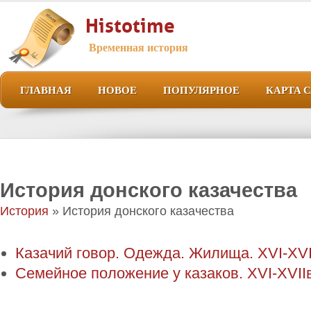
Histotime
Временная история
ГЛАВНАЯ
НОВОЕ
ПОПУЛЯРНОЕ
КАРТА 
История донского казачества
История
» История донского казачества
Казачий говор. Одежда. Жилища. XVI-XVI
Семейное положение у казаков. XVI-XVII