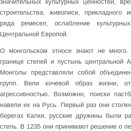
значительных культурных ценностей, вр
строительства, живописи, прикладного и
ряда ремесел, ослабление культурн
Центральной Европой.
О монгольском этносе знают не много.
границе степей и пустынь центральной А
Монголы представляли собой объединен
групп. Вели кочевой образ жизни, от
агрессивностью. Возможно, поиски паст
навели их на Русь. Первый раз они столкн
берегах Калки, русские дружины были р
степь. В 1235 они принимают решение о пе