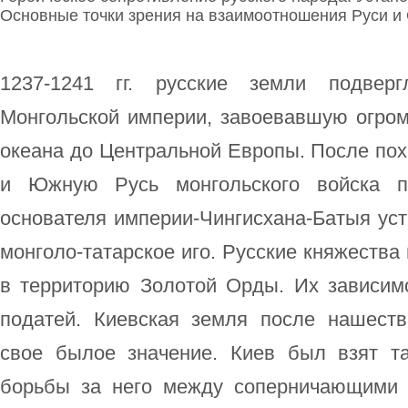
Основные точки зрения на взаимоотношения Руси и О
1237-1241 гг. русские земли подвер
Монгольской империи, завоевавшую огром
океана до Центральной Европы. После по
и Южную Русь монгольского войска п
основателя империи-Чингисхана-Батыя ус
монголо-татарское иго. Русские княжества
в территорию Золотой Орды. Их зависим
податей. Киевская земля после нашеств
свое былое значение. Киев был взят та
борьбы за него между соперничающими 