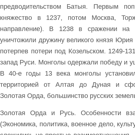
предводительством Батыя. Первым поп
княжество в 1237, потом Москва, Тор
направление). В 1238 в сражении на 
уничтожили дружину великого князя Юрия и
потерпев потери под Козельском. 1249-131
запад Руси. Монголы одержали победу и у
В 40-е годы 13 века монголы установи
территорией от Алтая до Дуная и сфо
Золотая Орда, большинство русских земель
Золотая Орда и Русь. Особенности вза
(Экономика, политика, военное дело, куль