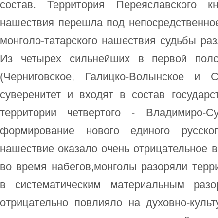
состав. Территория Переяславского к
нашествия перешла под непосредственно
монголо-татарского нашествия судьбы ра
Из четырех сильнейших в первой полов
(Черниговское, Галицко-Волынское и 
суверенитет и входят в состав государ
территории четвертого - Владимиро-Су
формирование нового единого русског
нашествие оказало очень отрицательное в
во время набегов,монголы разоряли терр
в систематическим материальным разо
отрицательно повлияло на духовно-культ