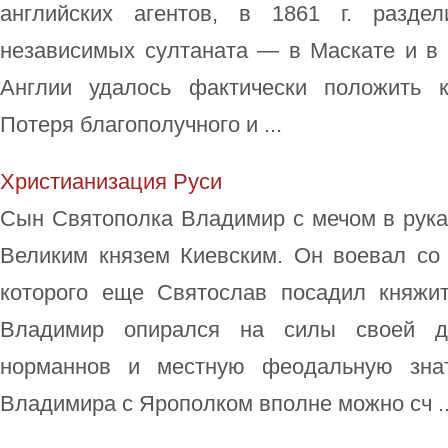
английских агентов, в 1861 г. разде
независимых султаната — в Маскате и в 
Англии удалось фактически положить 
Потеря благополучного и ...
Христианизация Руси
Сын Святополка Владимир с мечом в рука
Великим князем Киевским. Он воевал со
которого еще Святослав посадил княжи
Владимир опирался на силы своей д
норманнов и местную феодальную знат
Владимира с Ярополком вполне можно сч ..