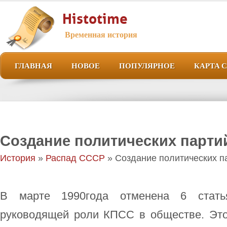
Histotime
Временная история
ГЛАВНАЯ
НОВОЕ
ПОПУЛЯРНОЕ
КАРТА 
Создание политических парти
История
»
Распад СССР
» Создание политических п
В марте 1990года отменена 6 стат
руководящей роли КПСС в обществе. Эт