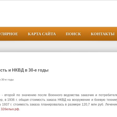
УЛЯРНОЕ
КАРТА САЙТА
ПОИСК
КОНТАКТЫ
ть и НКВД в 30-е годы
 30-е годы
- второй по значению после Военного ведомства заказчик и потребител
, в 1936 г. общая стоимость заказа НКВД на вооружение и боевую техник
на 1937 г. стоимость заказа планировалась в размере 120,7 млн руб.
Лечени
ы
32белых.рф
.