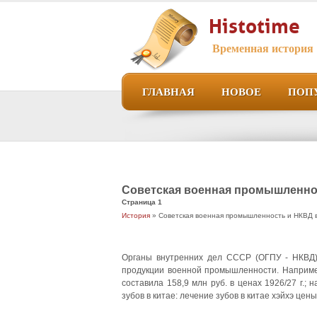
Histotime
Временная история
ГЛАВНАЯ
НОВОЕ
ПОП
Советская военная промышленнос
Страница 1
История
» Советская военная промышленность и НКВД в
Органы внутренних дел СССР (ОГПУ - НКВД) 
продукции военной промышленности. Например
составила 158,9 млн руб. в ценах 1926/27 г.; 
зубов в китае: лечение зубов в китае хэйхэ цен