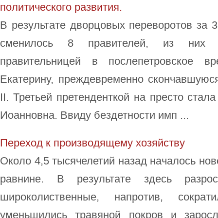
политического развития.
В результате дворцовых переворотов за 3
сменилось 8 правителей, из них 
правительницей в послепетровское вр
Екатерину, преждевременно скончавшуюся
II. Третьей претенденткой на престо стал
Иоанновна. Ввиду бездетности имп ...
Переход к производящему хозяйству
Около 4,5 тысячелетий назад началось нов
равнине. В результате здесь разро
широколиственные, напротив, сокра
уменьшились травяной покров и заросл