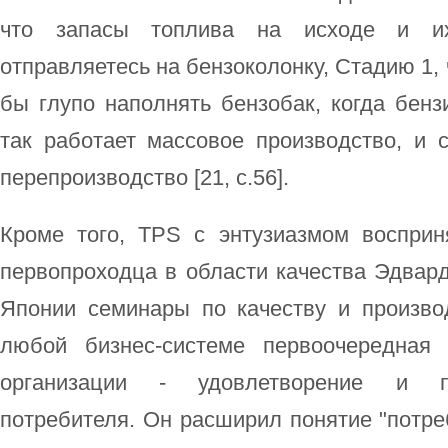
что запасы топлива на исходе и и
отправляетесь на бензоколонку, Стадию 1,
бы глупо наполнять бензобак, когда бенз
так работает массовое производство, и 
перепроизводство [21, c.56].
Кроме того, TPS с энтузиазмом восприн
первопроходца в области качества Эдвар
Японии семинары по качеству и производ
любой бизнес-системе первоочередная 
организации - удовлетворение и п
потребителя. Он расширил понятие "потреб