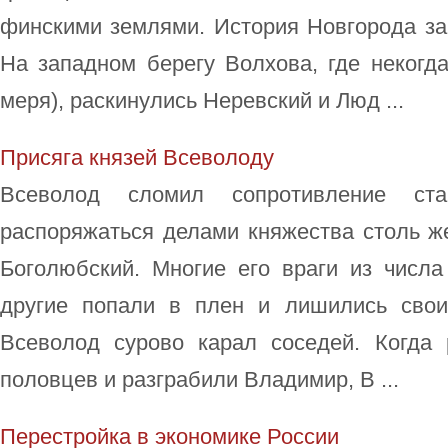
финскими землями. История Новгорода за
На западном берегу Волхова, где некогд
меря), раскинулись Неревский и Люд ...
Присяга князей Всеволоду
Всеволод сломил сопротивление ст
распоряжаться делами княжества столь ж
Боголюбский. Многие его враги из числа
другие попали в плен и лишились свои
Всеволод сурово карал соседей. Когда 
половцев и разграбили Владимир, В ...
Перестройка в экономике России