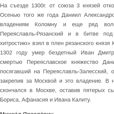
На съезде 1300г. от союза 3 князей отк
Осенью того же года Даниил Александр
владениям Коломну и еще ряд воло
Переяславль-Рязанский и в битве под
хитростию» взял в плен рязанского князя 
1302 году умер бездетный Иван Дмитр
смертью Переяславское княжество Дан
посягавший на Переяславль-Залесский, о
закрепив за Москвой и это владение. В н
скончался в Москве, оставив пятерых с
Бориса, Афанасия и Ивана Калиту.