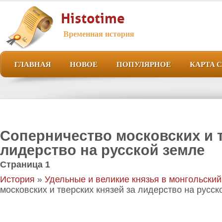
Histotime
Временная история
ГЛАВНАЯ
НОВОЕ
ПОПУЛЯРНОЕ
КАРТА 
Соперничество московских и т
лидерство на русской земле
Страница 1
История
»
Удельные и великие князья в монгольски
московских и тверских князей за лидерство на русск