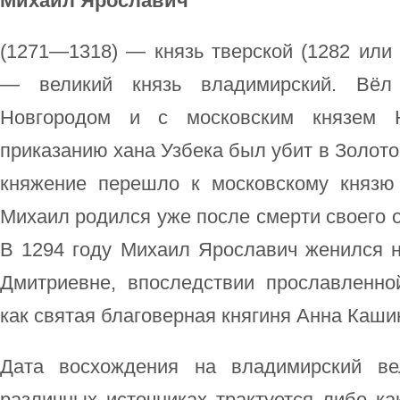
Михаи́л Яросла́вич
(1271—1318) — князь тверской (1282 или
— великий князь владимирский. Вёл
Новгородом и с московским князем 
приказанию хана Узбека был убит в Золото
княжение перешло к московскому князю
Михаил родился уже после смерти своего 
В 1294 году Михаил Ярославич женился н
Дмитриевне, впоследствии прославленн
как святая благоверная княгиня Анна Каши
Дата восхождения на владимирский ве
различных источниках трактуется либо как