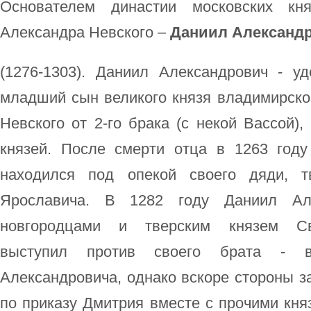
Основателем династии московских к
Александра Невского –
Даниил Александ
(1276-1303). Даниил Александрович - уд
младший сын великого князя владимирско
Невского от 2-го брака (с некой Вассой),
князей. После смерти отца в 1263 год
находился под опекой своего дяди, т
Ярославича. В 1282 году Даниил Ал
новгородцами и тверским князем Св
выступил против своего брата - в
Александровича, однако вскоре стороны за
по приказу Дмитрия вместе с прочими кня