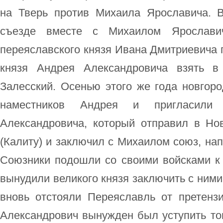
на Тверь против Михаила Ярославича. 
съезде вместе с Михаилом Ярослави
переяславского князя Ивана Дмитриевича 
князя Андрея Александровича взять в
Залесский. Осенью этого же года новгор
наместников Андрея и пригласили
Александровича, который отправил в Но
(Калиту) и заключил с Михаилом союз, на
Союзники подошли со своими войсками к
вынудили великого князя заключить с ними
вновь отстояли Переяславль от претенз
Александрович вынужден был уступить то