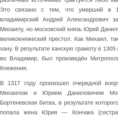
Это связано с тем, что умерший в 1
владимирский Андрей Александрович з
Михаилу, но московский князь Юрий Данил
великокняжеский престол. Как Михаил, та
хану. В результате ханскую грамоту в 1305
во Владимир, был произведён Митропол
Княжения.
В 1317 году произошел очередной воо
Михаилом и Юрием Даниловичем Моск
Бортеневская битва, в результате которог
попала жена Юрия — Кончака (сестра 