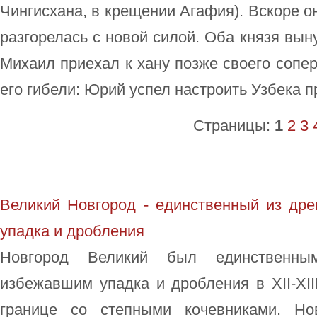
Чингисхана, в крещении Агафия). Вскоре о
разгорелась с новой силой. Оба князя вын
Михаил приехал к хану позже своего сопер
его гибели: Юрий успел настроить Узбека п
Страницы:
1
2
3
Великий Новгород - единственный из дре
упадка и дробления
Новгород Великий был единственны
избежавшим упадка и дробления в XII-XII
границе со степными кочевниками. Н