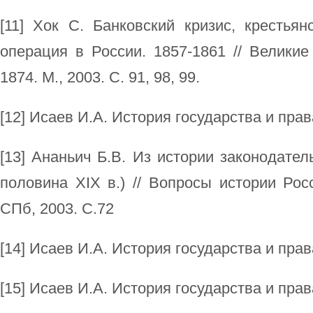
[11] Хок С. Банковский кризис, крестья
операция в России. 1857-1861 // Велики
1874. М., 2003. С. 91, 98, 99.
[12] Исаев И.А. История государства и прав
[13] Ананьич Б.В. Из истории законодател
половина XIX в.) // Вопросы истории Рос
СПб, 2003. С.72
[14] Исаев И.А. История государства и прав
[15] Исаев И.А. История государства и прав