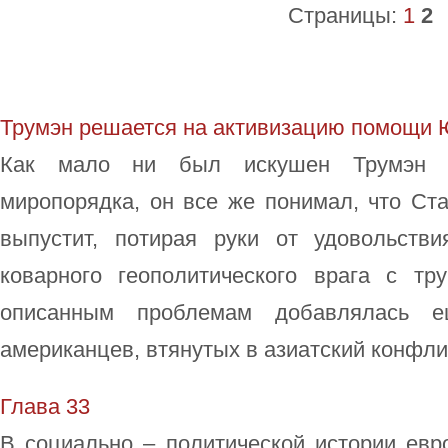
Страницы:
1
2
Трумэн решается на активизацию помощи 
Как мало ни был искушен Трумэн в
миропорядка, он все же понимал, что Ст
выпустит, потирая руки от удовольств
коварного геополитического врага с т
описанным проблемам добавлялась е
американцев, втянутых в азиатский конфлик
Глава 33
В социально – политической истории евр