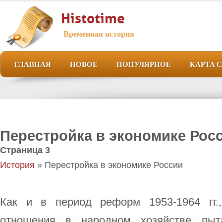
Histotime
Временная история
ГЛАВНАЯ
НОВОЕ
ПОПУЛЯРНОЕ
КАРТА 
Перестройка в экономике Рос
Страница 3
История
» Перестройка в экономике России
Как и в период реформ 1953-1964 гг.,
отношения в народном хозяйстве пыт