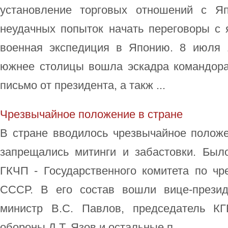
установление торговых отношений с Яп
неудачных попыток начать переговоры с
военная экспедиция в Японию. 8 июля 1
южнее столицы вошла эскадра командора
письмо от президента, а такж ...
Чрезвычайное положение в стране
В стране вводилось чрезвычайное положе
запрещались митинги и забастовки. Был
ГКЧП - Государственного комитета по ч
СССР. В его состав вошли вице-презид
министр В.С. Павлов, председатель КГ
обороны Д.Т. Язов и остальные п ...