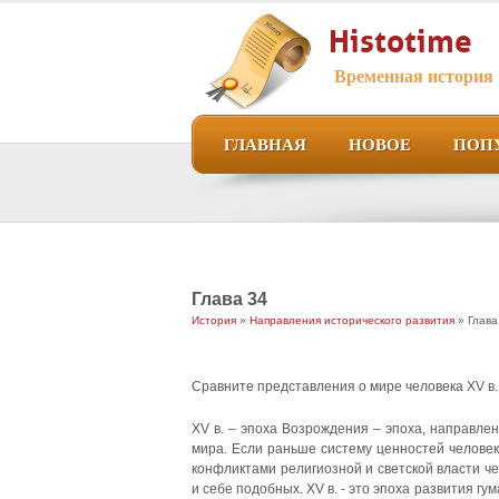
Histotime
Временная история
ГЛАВНАЯ
НОВОЕ
ПОП
Глава 34
История
»
Направления исторического развития
» Глава
Сравните представления о мире человека XV в.
XV в. – эпоха Возрождения – эпоха, направлен
мира. Если раньше систему ценностей человек
конфликтами религиозной и светской власти ч
и себе подобных. XV в. - это эпоха развития г