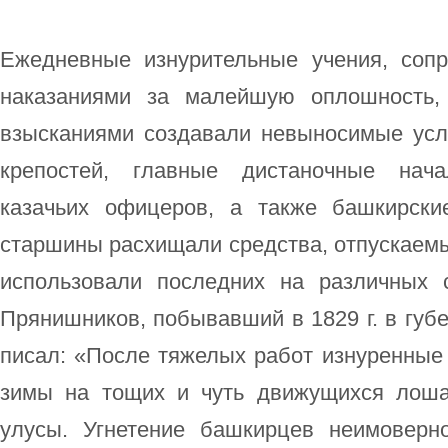
Ежедневные изнурительные учения, соп
наказаниями за малейшую оплошность
взысканиями создавали невыносимые ус
крепостей, главные дистаночные нача
казачьих офицеров, а также башкирск
старшины расхищали средства, отпускаем
использовали последних на различных 
Прянишников, побывавший в 1829 г. в губе
писал: «После тяжелых работ изнуренные
зимы на тощих и чуть движущихся лоша
улусы. Угнетение башкирцев неимовер