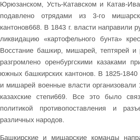
Юрюзанском, Усть-Катавском и Катав-Ива
подавлено отрядами из 3-го мишарск
кантонов668. В 1843 г. власти направили р
ликвидацию «картофельного бунта» крес
Восстание башкир, мишарей, тептярей и р
разгромлено оренбургскими казаками пр
южных башкирских кантонов. В 1825-1840 г
и мишарей военные власти организовали 
казахские степи669. Все это было свя
политикой противопоставления и разъ
различных народов.
Башкирские и мишарские команды напр