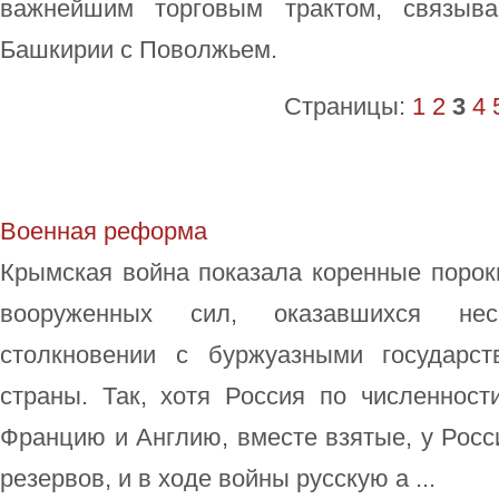
важнейшим торговым трактом, связыва
Башкирии с Поволжьем.
Страницы:
1
2
3
4
Военная реформа
Крымская война показала коренные порок
вооруженных сил, оказавшихся не
столкновении с буржуазными государст
страны. Так, хотя Россия по численност
Францию и Англию, вместе взятые, у Росс
резервов, и в ходе войны русскую а ...