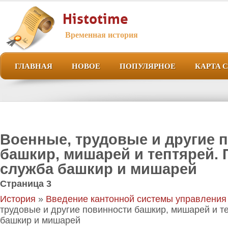
Histotime
Временная история
ГЛАВНАЯ
НОВОЕ
ПОПУЛЯРНОЕ
КАРТА 
Военные, трудовые и другие 
башкир, мишарей и тептярей.
служба башкир и мишарей
Страница 3
История
»
Введение кантонной системы управления
трудовые и другие повинности башкир, мишарей и т
башкир и мишарей