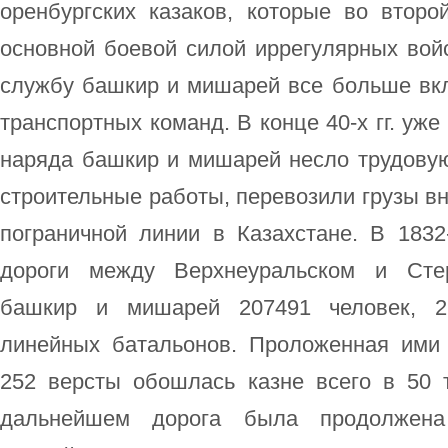
оренбургских казаков, которые во второ
основной боевой силой иррегулярных вой
службу башкир и мишарей все больше вкл
транспортных команд. В конце 40-х гг. уж
наряда башкир и мишарей несло трудовую
строительные работы, перевозили грузы вн
пограничной линии в Казахстане. В 1832-
дороги между Верхнеуральском и Сте
башкир и мишарей 207491 человек, 26
линейных батальонов. Проложенная ими
252 версты обошлась казне всего в 50 т
дальнейшем дорога была продолжен