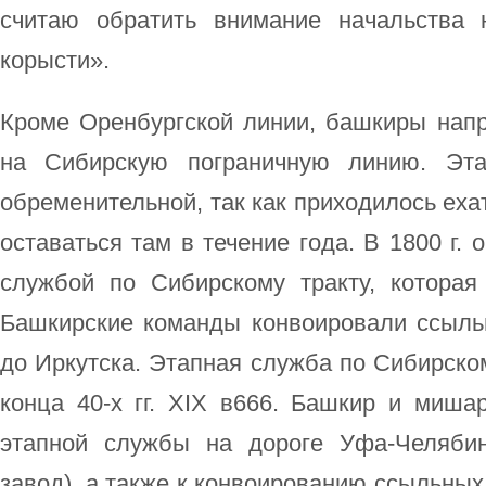
считаю обратить внимание начальства 
корысти».
Кроме Оренбургской линии, башкиры нап
на Сибирскую пограничную линию. Эт
обременительной, так как приходилось еха
оставаться там в течение года. В 1800 г.
службой по Сибирскому тракту, которая
Башкирские команды конвоировали ссыль
до Иркутска. Этапная служба по Сибирско
конца 40-х гг. XIX в666. Башкир и миша
этапной службы на дороге Уфа-Челябин
завод), а также к конвоированию ссыльных