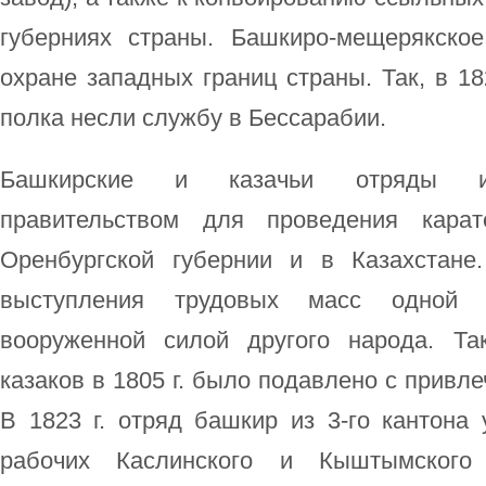
губерниях страны. Башкиро-мещерякско
охране западных границ страны. Так, в 18
полка несли службу в Бессарабии.
Башкирские и казачьи отряды ис
правительством для проведения карат
Оренбургской губернии и в Казахстане
выступления трудовых масс одной н
вооруженной силой другого народа. Та
казаков в 1805 г. было подавлено с привл
В 1823 г. отряд башкир из 3-го кантона
рабочих Каслинского и Кыштымского