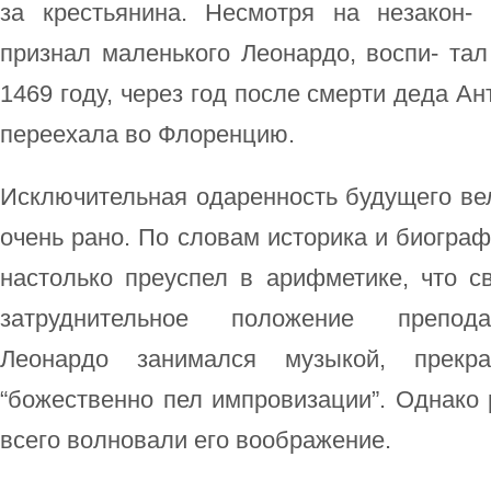
за крестьянина. Несмотря на незакон-
признал маленького Леонардо, воспи- тал
1469 году, через год после смерти деда Ан
переехала во Флоренцию.
Исключительная одаренность будущего ве
очень рано. По словам историка и биограф
настолько преуспел в арифметике, что с
затруднительное положение препода
Леонардо занимался музыкой, прек
“божественно пел импровизации”. Однако
всего волновали его воображение.