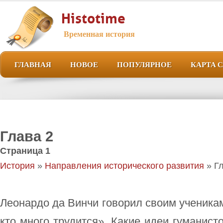
Histotime
Временная история
ГЛАВНАЯ
НОВОЕ
ПОПУЛЯРНОЕ
КАРТА 
Глава 2
Страница 1
История
»
Направления исторического развития
» Гл
Леонардо да Винчи говорил своим ученикам
кто много трудится». Какие идеи гуманист