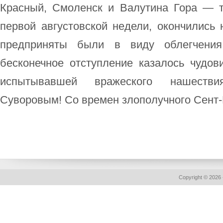
Красный, Смоленск и Валутина Гора — 
первой августовской недели, окончились
предприняты были в виду облегчени
бесконечное отступление казалось чудов
испытывавшей вражеского нашестви
Суворовым! Со времен злополучного Сент-К
Copyright © 2026 