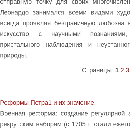
отправную точку для своих многочисле
Леонардо занимался всеми видами худо
всегда проявляя безграничную любознате
искусство с научными познаниями,
пристального наблюдения и неустанно
природы.
Страницы:
1
2
3
Реформы Петра1 и их значение.
Военная реформа: создание регулярной 
рекрутским наборам (с 1705 г. стали ежег