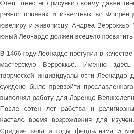
Отец отнес его рисунки своему давнишне
разносторонних и известных во Флоренци
ювелиру и живописцу, Андреа Верроккьо. Т
юный Леонардо должен всецело посвятить 
В 1466 году Леонардо поступил в качестве
мастерскую Верроккьо. Именно здесь
творческой индивидуальности Леонардо д
суждено было превзойти прославленного 
выполнял работу для Лоренцо Великолепн
После сотен лет рабства и религиозны
настало время возрождения для изучен
Средние века и годы феодализма и мн