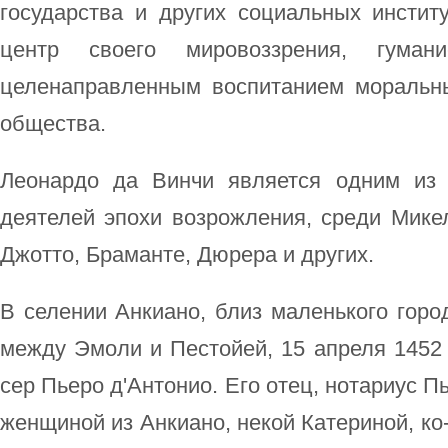
государства и других социальных инстит
центр своего мировоззрения, гума
целенаправленным воспитанием моральн
общества.
Леонардо да Винчи является одним из 
деятелей эпохи возрожления, среди Мике
Джотто, Браманте, Дюрера и других.
В селении Анкиано, близ маленького горо
между Эмоли и Пестойей, 15 апреля 1452
сер Пьеро д'Антонио. Его отец, нотариус П
женщиной из Анкиано, некой Катериной, ко