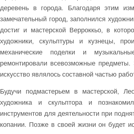
деревень в города. Благодаря этим из
замечательный город, заполнился художни
достиг и мастерской Верроккьо, в котор
художники, скульптуры и кузнецы, про
механические поделки и музыкальн
ремонтировали всевозможные предметы.
искусство являлось составной частью рабо
Будучи подмастерьем в мастерской, Ле
художника и скульптора и познаком
инструментов для деятельности при поднят
копании. Позже в своей жизни он будет ис