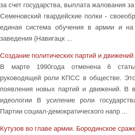
за счет государства, выплата жалования з
Семеновский гвардейские полки - своеоб
единая система обучения в армии и на
заведения (Навигацк ...
Создание политических партий и движений
В марте 1990года отменена 6 стат
руководящей роли КПСС в обществе. Эт
появления новых партий и движений. В в
идеологии В усиление роли государств
Партии социал-демократического напр ...
Кутузов во главе армии. Бородинское сраж