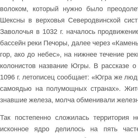
волоком, который нужно было преодоле
Шексны в верховья Северодвинской сис
Заволочья в 1032 г. началось продвижение
бассейн реки Печоры, далее через «Камень
гор, ако до небес», на нижнее течение ре
колонистов название Югры. В рассказе о
1096 г. летописец сообщает: «Югра же людь
самоядью на полумощных странах». Жите
знавшие железа, молча обменивали желез
Так постепенно сложилась территория н
исконное ядро делилось на пять часте