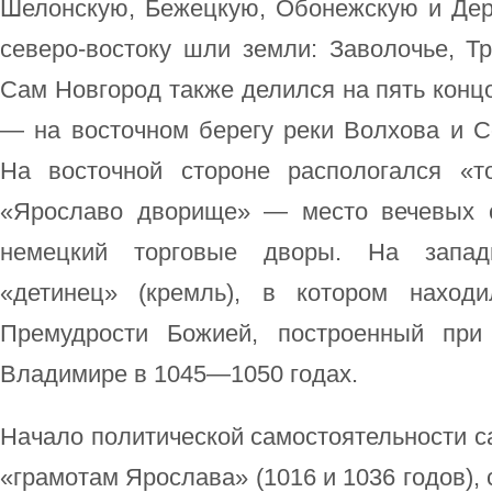
Шелонскую, Бежецкую, Обонежскую и Дере
северо-востоку шли земли: Заволочье, Т
Сам Новгород также делился на пять концо
— на восточном берегу реки Волхова и 
На восточной стороне распологался «т
«Ярославо дворище» — место вечевых с
немецкий торговые дворы. На запад
«детинец» (кремль), в котором наход
Премудрости Божией, построенный при
Владимире в 1045—1050 годах.
Начало политической самостоятельности с
«грамотам Ярослава» (1016 и 1036 годов),