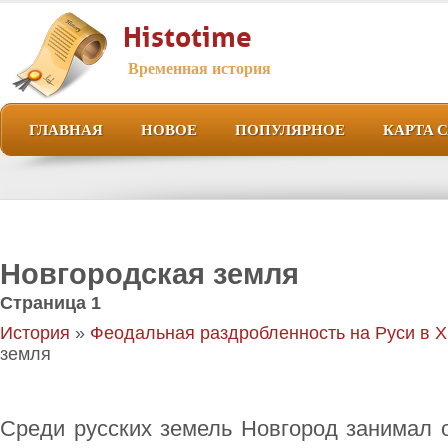
Histotime
Временная история
ГЛАВНАЯ
НОВОЕ
ПОПУЛЯРНОЕ
КАРТА 
Новгородская земля
Страница 1
История
»
Феодальная раздробленность на Руси в XII
земля
Среди русских земель Новгород занимал 