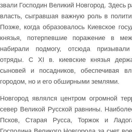
звали Господин Великий Новгород. Здесь р
власть, сыгравшая важную роль в полити
Позже, когда образовалось Киевское госу
князья, потерпевшие поражение в меж
набирали подмогу, отсюда призывали
отряды. С XI в. киевские князья держ
сыновей и посадников, обеспечивая в
городом, но и его обширными землями.
Новгород являлся центром огромной тер
север Великой Русской равнины. Наибол
Псков, Старая Русса, Торжок и Ладог
Господина Великого Новгорода за счет вое