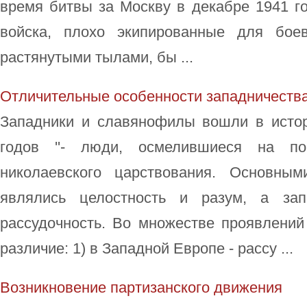
время битвы за Москву в декабре 1941 г
войска, плохо экипированные для бое
растянутыми тылами, бы ...
Отличительные особенности западничества
Западники и славянофилы вошли в истор
годов ''- люди, осмелившиеся на п
николаевского царствования. Основны
являлись целостность и разум, а зап
рассудочность. Во множестве проявлений
различие: 1) в Западной Европе - рассу ...
Возникновение партизанского движения