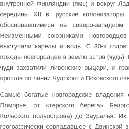
внутренней Финляндии (ямь) и вокруг Лад
середины ХII в. русские колонизаторы
обосновавшимися на северо-западном 
Неизменными союзниками новгородце
выступали карелы и водь. С 30-х годов 
походы новгородцев в землю эстов (чудь). 
чуди захватили ливонские рыцари, и гра
прошла по линии Чудского и Псковского озе
Самые богатые новгородские владения 
Поморье, от «терского берега» Белог
Кольского полуострова) до Зауралья. Их
географически совпадавшее с Двинской з