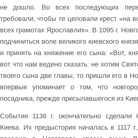
не дошло. Во всех последующих пере
требовали, чтобы те целовали крест «на в
всех грамотах Ярославлих». В 1095 г. Нов
подчиниться воле великого киевского княз
и принять на княжение его сына: «Вот, кн
вот что нам ведено сказать: не хотим Свят
твоего сына две главы, то пришли его в Но
впервые упоминает о том, что новгор
посадника, прежде присылавшегося из Кие
События 1136 г. окончательно сделали
Киева. Их предыстория началась в 1117 г