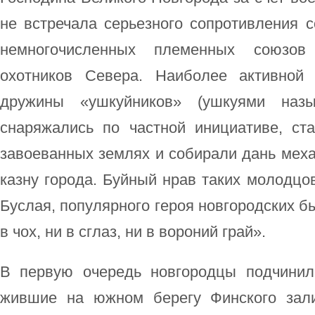
не встречала серьезного сопротивления 
немногочисленных племенных союзов
охотников Севера. Наиболее активной
дружины «ушкуйников» (ушкуями наз
снаряжались по частной инициативе, ст
завоеванных землях и собирали дань меха
казну города. Буйный нрав таких молодцо
Буслая, популярного героя новгородских б
в чох, ни в сглаз, ни в вороний грай».
В первую очередь новгородцы подчинил
жившие на южном берегу Финского зали