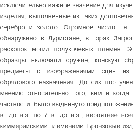
исключительно важное значение для изуч
изделия, выполненные из таких долговечны
серебро и золото. Огромное число т.н.
обнаружено в Луристане, в горах Загро
раскопок могил полукочевых племен. 
образцы включали оружие, конскую сб
предметы с изображениями сцен из 
обрядового назначения. До сих пор уч
мнению относительно того, кем и когда
частности, было выдвинуто предположение,
в. до н.э. по 7 в. до н.э., вероятнее вс
киммерийскими племенами. Бронзовые изд