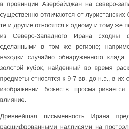
в провинции Азербайджан на северо-за
существенно отличаются от луристанских б
те и другие относятся к одному и тому же 
из Северо-Западного Ирана сходны 
сделанными в том же регионе; наприме
находки случайно обнаруженного клада
золотой кубок, найденный во время раск
предметы относятся к 9-7 вв. до н.э., в и
изображении божеств просматривается
влияние.
Древнейшая письменность Ирана пре
расшифрованными надписями на протоэл