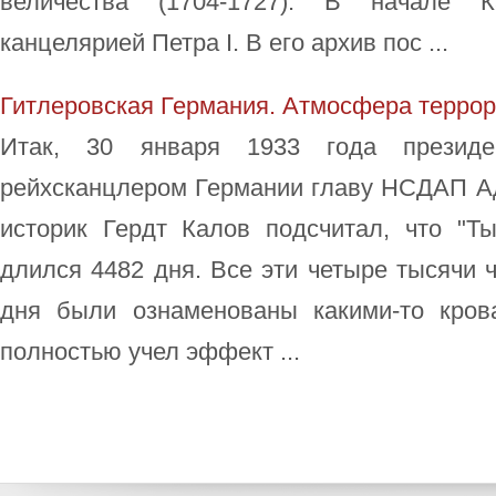
величества (1704-1727). В начале 
канцелярией Петра I. В его архив пос ...
Гитлеровская Германия. Атмосфера террор
Итак, 30 января 1933 года президе
рейхсканцлером Германии главу НСДАП А
историк Гердт Калов подсчитал, что "Ты
длился 4482 дня. Все эти четыре тысячи 
дня были ознаменованы какими-то кров
полностью учел эффект ...