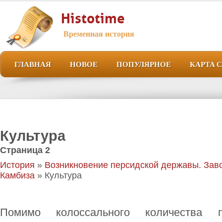
Histotime
Временная история
ГЛАВНАЯ
НОВОЕ
ПОПУЛЯРНОЕ
КАРТА 
Культура
Страница 2
История
»
Возникновение персидской державы. Зав
Камбиза
» Культура
Помимо колоссального количества 