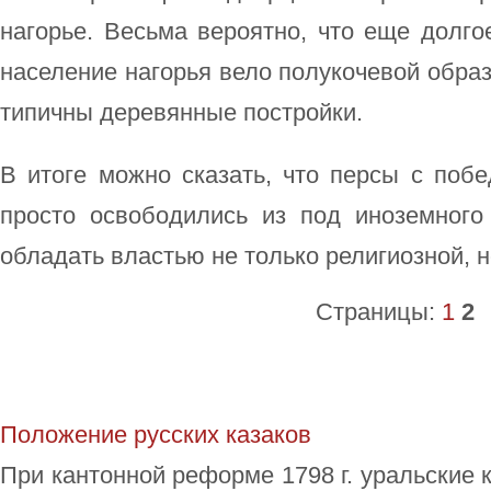
нагорье. Весьма вероятно, что еще долг
население нагорья вело полукочевой образ
типичны деревянные постройки.
В итоге можно сказать, что персы с поб
просто освободились из под иноземного
обладать властью не только религиозной, н
Страницы:
1
2
Положение русских казаков
При кантонной реформе 1798 г. уральские к