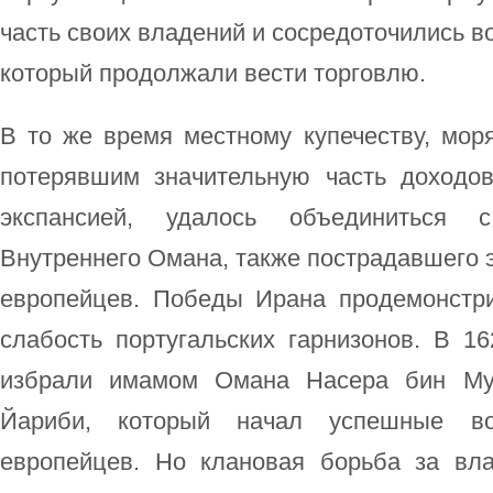
часть своих владений и сосредоточились во
который продолжали вести торговлю.
В то же время местному купечеству, мор
потерявшим значительную часть доходов
экспансией, удалось объединиться 
Внутреннего Омана, также пострадавшего э
европейцев. Победы Ирана продемонстр
слабость португальских гарнизонов. В 1
избрали имамом Омана Насера бин Му
Йариби, который начал успешные во
европейцев. Но клановая борьба за вл