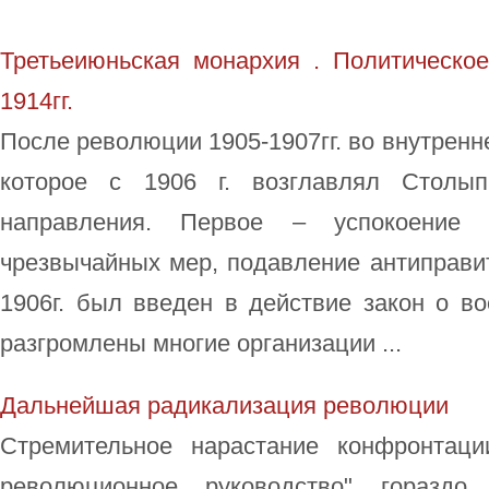
Третьеиюньская монархия . Политическое
1914гг.
После революции 1905-1907гг. во внутренн
которое с 1906 г. возглавлял Столып
направления. Первое – успокоение 
чрезвычайных мер, подавление антиправи
1906г. был введен в действие закон о в
разгромлены многие организации ...
Дальнейшая радикализация революции
Стремительное нарастание конфронтац
революционное руководство" гораздо