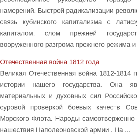
намерений. Быстрой радикализации револ
связь кубинского капитализма с лати
капиталом, слом прежней государст
вооруженного разгрома прежнего режима и .
Отечественная война 1812 года
Великая Отечественная война 1812-1814 гг
истории нашего государства. Она я
материальных и духовных сил Российск
суровой проверкой боевых качеств Со
Морского Флота. Народы самоотверженно
нашествия Наполеоновской армии . На ...