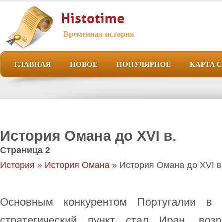
Histotime
Временная история
ГЛАВНАЯ
НОВОЕ
ПОПУЛЯРНОЕ
КАРТА 
История Омана до XVI в.
Страница 2
История
»
История Омана
» История Омана до XVI в
Основным конкурентом Португалии в
стратегический пункт стал Иран, воз