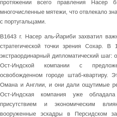
протяжении всего правления Насер 
многочисленные мятежи, что отвлекало зн
с португальцами.
В1643 г. Насер аль-Йариби захватил важ
стратегической точки зрения Сохар. В
экстраординарный дипломатический шаг: о
Ост-Индской компании с предлож
освобожденном городе штаб-квартиру. 
Омана и Англии, и они дали ощутимые ре
Ост-Индская компания уже обладала
присутствием и экономическим вли
вооруженные эскадры в Персидском за