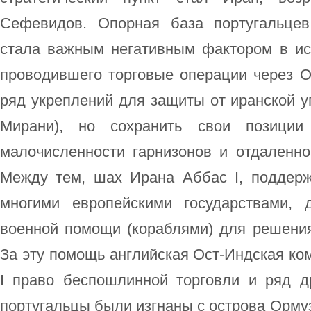
Сефевидов. Опорная база португальце
стала важным негативным фактором в ис
проводившего торговые операции через О
ряд укреплений для защиты от иранской у
Мирани), но сохранить свои позици
малочисленности гарнизонов и отдаленно
Между тем, шах Ирана Аббас I, поддер
многими европейскими государствами, 
военной помощи (кораблями) для решения
За эту помощь английская Ост-Индская ко
I право беспошлинной торговли и ряд др
португальцы были изгнаны с острова Орму