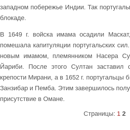
западном побережье Индии. Так португаль
блокаде.
В 1649 г. войска имама осадили Маскат
помешала капитуляции португальских сил. 
новым имамом, племянником Насера Су
Йариби. После этого Султан заставил 
крепости Мирани, а в 1652 г. португальцы
Занзибар и Пемба. Этим завершилось полу
присутствие в Омане.
Страницы:
1
2