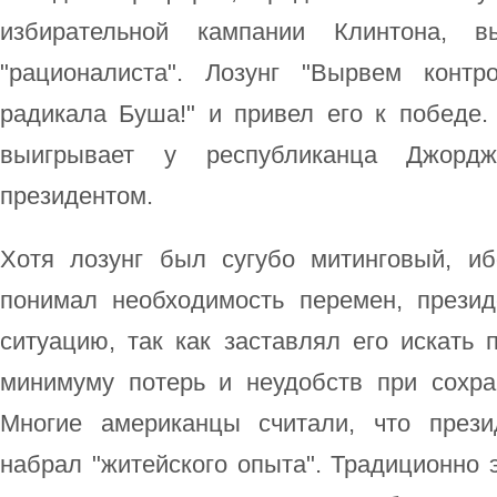
избирательной кампании Клинтона, в
"рационалиста". Лозунг "Вырвем конт
радикала Буша!" и привел его к победе.
выигрывает у республиканца Джорд
президентом.
Хотя лозунг был сугубо митинговый, и
понимал необходимость перемен, прези
ситуацию, так как заставлял его искать 
минимуму потерь и неудобств при сохр
Многие американцы считали, что през
набрал "житейского опыта". Традиционно 