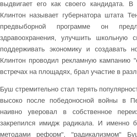
выдвигает его как своего кандидата. В 
Клинтон называет губернатора штата Те
предвыборной программе он предл
здравоохранения, улучшить школьную с
поддерживать экономику и создавать н
Клинтон проводил рекламную кампанию "
встречах на площадях, брал участие в раз
Буш стремительно стал терять популярнос
высоко после победоносной войны в Пе
наивно уверовал в собственное переи
закрепился имидж радикала. И именно 
методами реформ", "радикализмом" Бу