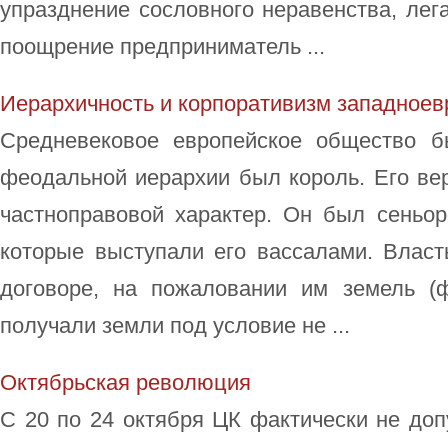
упразднение сословного неравенства, лег
поощрение предприниматель ...
Иерархичность и корпоративизм западноев
Средневековое европейское общество б
феодальной иерархии был король. Его ве
частноправовой характер. Он был сеньо
которые выступали его вассалами. Власт
договоре, на пожаловании им земель (
получали земли под условие не ...
Октябрьская революция
С 20 по 24 октября ЦК фактически не до