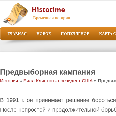
Histotime
Временная история
ГЛАВНАЯ
НОВОЕ
ПОПУЛЯРНОЕ
КАРТА 
Предвыборная кампания
История
»
Билл Клинтон - президент США
» Предвы
В 1991 г. он принимает решение боротьс
После непростой и продолжительной борь