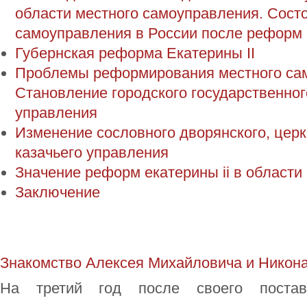
области местного самоуправления. Сост
самоуправления в России после реформ 
Губернская реформа Екатерины II
Проблемы реформирования местного само
Становление городского государственног
управления
Изменение сословного дворянского, церко
казачьего управления
Значение реформ екатерины ii в области
Заключение
Знакомство Алексея Михайловича и Никон
На третий год после своего постав