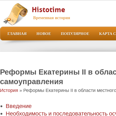
Histotime
Временная история
ГЛАВНАЯ
НОВОЕ
ПОПУЛЯРНОЕ
КАРТА 
Реформы Екатерины II в облас
самоуправления
История
» Реформы Екатерины II в области местног
Введение
Необходимость и последовательность о