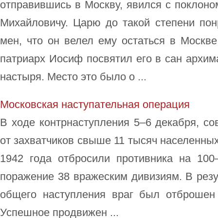
отправившись в Москву, явился с поклон
Михайловичу. Царю до такой степени пон
мен, что он велел ему остаться в Моск­ве
патриарх Иосиф по­святил его в сан архим
настыря. Место это было о ...
Московская наступательная операция
В ходе контрнаступления 5–6 декабря, со
от захватчиков свыше 11 тысяч населенных
1942 года отбросили противника на 100
поражение 38 вражеским дивизиям. В резу
общего наступления враг был отброшен
Успешное продвижен ...