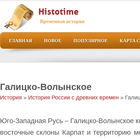
Histotime
Временная история
ГЛАВНАЯ
НОВОЕ
ПОПУЛЯРНОЕ
КАРТА 
Галицко-Волынское
История
»
История России с древних времен
» Гали
Юго-Западная Русь – Галицко-Волынское к
восточные склоны Карпат и территорию м