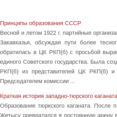
Принципы образования СССР
Весной и летом 1922 г. партийные организ
Закавказья, обсуждая пути более тесн
обратилась в ЦК РКП(б) с просьбой выр
единого Советского государства. Была со
РКП(б) из представителей ЦК РКП(б) и
Председателем комиссии ...
Краткая история западно-тюрского каганат
Образование тюркского каганата. После 
Жетысу превратился в постоянную арену 