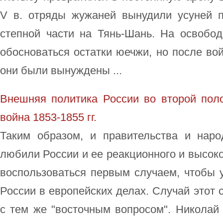
V в. отряды жужаней вынудили усуней п
степной части на Тянь-Шань. На освобо
обосноваться остатки юечжи, но после вой
они были вынуждены ...
Внешняя политика России во второй поло
война 1853-1855 гг.
Таким образом, и правительства и нар
любили России и ее реакционного и высок
воспользоваться первым случаем, чтобы 
России в европейских делах. Случай этот 
с тем же "восточным вопросом". Николай