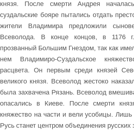
князя. После смерти Андрея началась
суздальские бояре пытались отдать прест
жители Владимира предложили сыно
Всеволода. В конце концов, в 1176 г
прозванный Большим Гнездом, так как имел
нем Владимиро-Суздальское княжест
расцвета. Он первым среди князей Сев
великого князя. Всеволод жестоко наказ
была захвачена Рязань. Всеволод вмешива
опасались в Киеве. После смерти княз
княжество на части и вели усобицы. Лишь 
Русь станет центром объединения русских