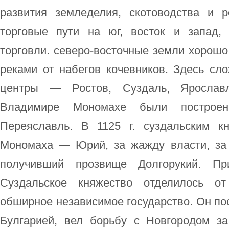
развития земледелия, скотоводства и 
торговые пути на юг, восток и запад,
торговли. северо-восточные земли хорош
реками от набегов кочевников. Здесь сл
центры — Ростов, Суздаль, Ярослав
Владимире Мономахе были построе
Переяславль. В 1125 г. суздальским 
Мономаха — Юрий, за жажду власти, за
получивший прозвище Долгорукий. П
Суздальское княжество отделилось от
обширное независимое государство. Он по
Булгарией, вел борьбу с Новгородом з