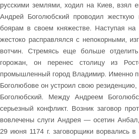
русскими землями, ходил на Киев, взял ег
Андрей Боголюбский проводил жесткую 
боярам в своем княжестве. Наступая на 
жестоко расправлялся с непокорными, из
вотчин. Стремясь еще больше отделить
горожан, он перенес столицу из Рост
промышленный город Владимир. Именно п
Боголюбове он устроил свою резиденцию, 
Боголюбский. Между Андреем Боголюбс
серьезный конфликт. Возник заговор про
вовлечены слуги Андрея — осетин Анбал
29 июня 1174 г. заговорщики ворвались в