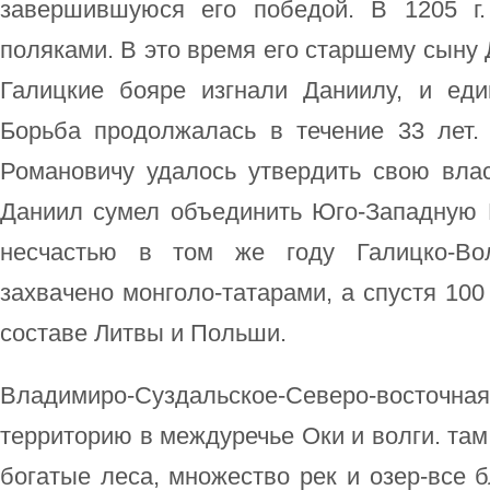
завершившуюся его победой. В 1205 г
поляками. В это время его старшему сыну 
Галицкие бояре изгнали Даниилу, и еди
Борьба продолжалась в течение 33 лет. 
Романовичу удалось утвердить свою власт
Даниил сумел объединить Юго-Западную 
несчастью в том же году Галицко-Во
захвачено монголо-татарами, а спустя 100
составе Литвы и Польши.
Владимиро-Суздальское-Северо-вос
территорию в междуречье Оки и волги. та
богатые леса, множество рек и озер-все 