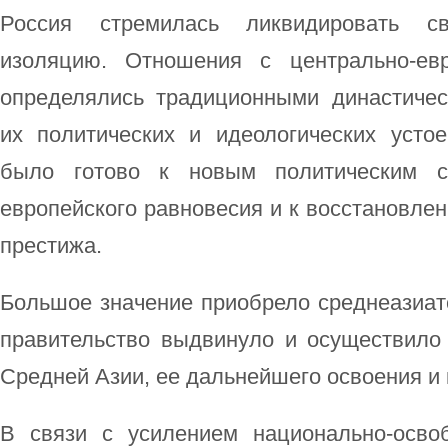
Россия стремилась ликвидировать с
изоляцию. Отношения с центрально-евр
определялись традиционными династиче
их политических и идеологических устое
было готово к новым политическим 
европейского равновесия и к восстановле
престижа.
Большое значение приобрело среднеазиат
правительство выдвинуло и осуществило
Средней Азии, ее дальнейшего освоения и 
В связи с усилением национально-осво