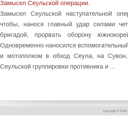
Замысел Сеульской операции.
Замысел Сеульской наступательной опе
чтобы, нанося главный удар силами че
бригадой, прорвать оборону южнокор
Одновременно наносился вспомогательный
и мотополком в обход Сеула, на Сувон
Сеульской группировки противника и ...
Copyright © 2026 