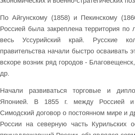
экономических и военно-стратегических по
По Айгунскому (1858) и Пекинскому (186
Россией была закреплена территория по 
весь Уссурийский край. Русские ко
правительства начали быстро осваивать э
вскоре возник ряд городов - Благовещенск
др.
Начали развиваться торговые и дипло
Японией. В 1855 г. между Россией 
Симодский договор о постоянном мире и д
России на северную часть Курильских о