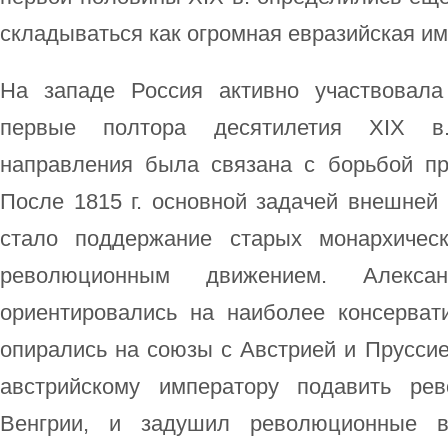
складываться как огромная евразийская им
На западе Россия активно участвовала
первые полтора десятилетия XIX в.
направления была связана с борьбой пр
После 1815 г. основной задачей внешней
стало поддержание старых монархичес
революционным движением. Алек
ориентировались на наиболее консерва
опирались на союзы с Австрией и Пруссией
австрийскому императору подавить ре
Венгрии, и задушил революционные в