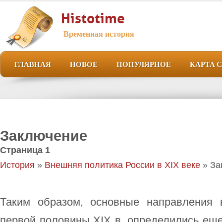
Histotime
Временная история
ГЛАВНАЯ
НОВОЕ
ПОПУЛЯРНОЕ
КАРТА 
Заключение
Страница 1
История
»
Внешняя политика России в XIX веке
» За
Таким образом, основные направления 
первой половины XIX в. определились еще в