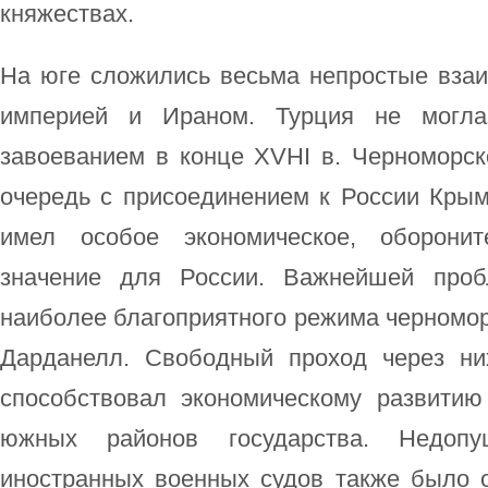
княжествах.
На юге сложились весьма непростые вза
империей и Ираном. Турция не могла
завоеванием в конце XVHI в. Черноморск
очередь с присоединением к России Кры
имел особое экономическое, оборонит
значение для России. Важнейшей проб
наиболее благоприятного режима черномор
Дарданелл. Свободный проход через ни
способствовал экономическому развити
южных районов государства. Недоп
иностранных военных судов также было о