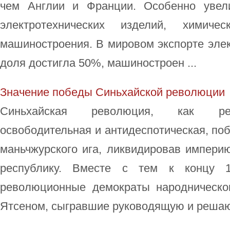
чем Англии и Франции. Особенно увел
электротехнических изделий, химич
машиностроения. В мировом экспорте элек
доля достигла 50%, машиностроен ...
Значение победы Синьхайской революции
Синьхайская революция, как рев
освободительная и антидеспотическая, поб
маньчжурского ига, ликвидировав импери
республику. Вместе с тем к концу 1
революционные демократы народническо
Ятсеном, сыгравшие руководящую и решаю