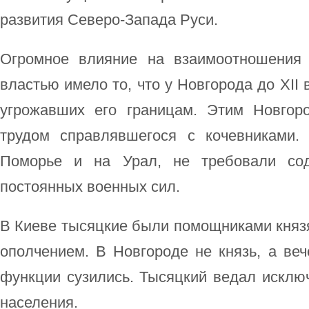
развития Северо-Запада Руси.
Огромное влияние на взаимоотношения 
властью имело то, что у Новгорода до XII 
угрожавших его границам. Этим Новгор
трудом справлявшегося с кочевниками.
Поморье и на Урал, не требовали сод
постоянных военных сил.
В Киеве тысяцкие были помощниками княз
ополчением. В Новгороде не князь, а веч
функции сузились. Тысяцкий ведал исклю
населения.