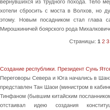
вернувшихся из трудного похода. Тело м
хотели сбросить с моста в Волхов, но д
этому. Новым посадником стал глава с
Мирошкиничей боярского рода Михалкович
Страницы:
1
2
3
Создание республики. Президент Сунь Ятс
Переговоры Севера и Юга начались в Шан
представлен Тан Шаои (министром в кабин
Тинфаном (бывшим китайским посланником
отстаивал идею создания конститу