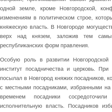
одной земле, кроме Новгородской, кон
изменениям в политическом строе, котор
княжескую власть. В Новгороде могущест
верх над князем, заложив тем самы
республиканских форм правления.
Особую роль в развитии Новгородской 
институт посадничества и церковь. Пр
посылал в Новгород княжих посадников, к
с местными посадниками, избранными на 
временем посадники сосредоточи
исполнительную власть. Посадников из