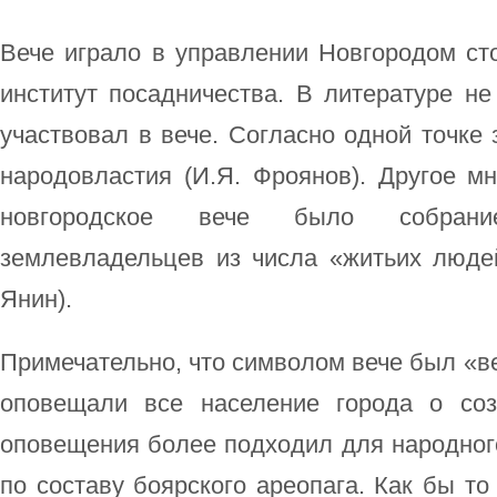
Вече играло в управлении Новгородом ст
институт посадничества. В литературе не
участвовал в вече. Согласно одной точке 
народовластия (И.Я. Фроянов). Другое мн
новгородское вече было собрани
землевладельцев из числа «житьих людей
Янин).
Примечательно, что символом вече был «ве
оповещали все население города о со
оповещения более подходил для народного
по составу боярского ареопага. Как бы то