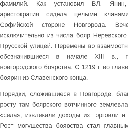
фамилий. Как установил ВЛ. Янин, 
аристократия сидела целыми кланам
Софийской стороне Новгорода. Веч
исключительно из числа бояр Неревского
Прусской улицей. Перемены во взаимоотн
обозначившиеся в начале XIII в., 
новгородского боярства. С 1219 г. во гла
боярин из Славенского конца.
Порядки, сложившиеся в Новгороде, бла
росту там боярского вотчинного землевл
«села», извлекали доходы из торговли и
Рост могущества боярства стал главны