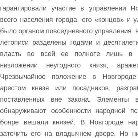
гарантировали участие в управлении Н
всего населения города, его «концов» и у
было органом повседневного управления. Р
летописи разделены годами и десятилет
власть во всей ее полноте лишь в э
низложении неугодного князя, враж
Чрезвычайное положение в Новгороде
арестом князя или посадников, разгр
поставленных вне закона. Элементы в
обнаруживают особенности народной п
бояре вешали князей. В Новгороде нар
заточить его на владычнем дворе. Но н