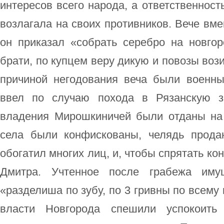
интересов всего народа, а ответственнос
возлагала на своих противников. Вече вме
он приказал «собрать серебро на новгор
брати, по купцем веру дикую и повозы вози
причиной негодования веча были военн
ввел по случаю похода в Рязанскую 
владения Мирошкиничей были отданы на 
села были конфискованы, челядь прода
обогатил многих лиц, и, чтобы спрятать ко
Дмитра. Учтенное после грабежа иму
«разделиша по зубу, по 3 гривны по всему 
власти Новгорода спешили успокоить 