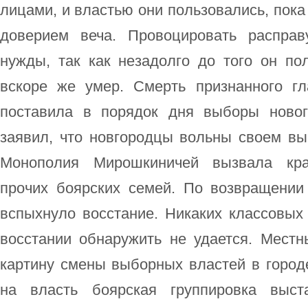
лицами, и властью они пользовались, пока
доверием веча. Провоцировать распра
нужды, так как незадолго до того он по
вскоре же умер. Смерть признанного г
поставила в порядок дня выборы новог
заявил, что новгородцы вольны своем вы
Монополия Мирошкиничей вызвала кра
прочих боярских семей. По возвращении
вспыхнуло восстание. Никаких классовых
восстании обнаружить не удается. Местн
картину смены выборных властей в город
на власть боярская группировка выст