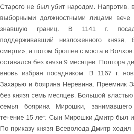
Старого не был убит народом. Напротив, 
выборными должностными лицами вече п
знавшую границ. В 1141 г. посад
поддерживавший низложенного князя,
смерти», а потом брошен с моста в Волхов
оставался без князя 9 месяцев. Полтора д
вновь избран посадником. В 1167 г. но
Захарью и боярина Неревина. Преемник З
без князя семь месяцев. Большой властью
семья боярина Мирошки, занимавшего
течение 15 лет. Сын Мирошки Дмитр был из
По приказу князя Всеволода Дмитр ходил 