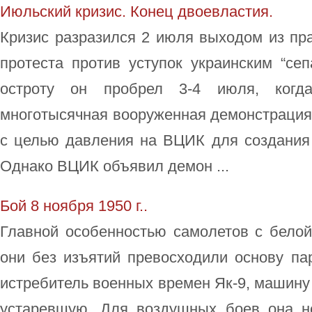
Июльский кризис. Конец двоевластия.
Кризис разразился 2 июля выходом из пра
протеста против уступок украинским “се
остроту он пробрел 3-4 июля, когд
многотысячная вооруженная демонстрация 
с целью давления на ВЦИК для создания 
Однако ВЦИК объявил демон ...
Бой 8 ноября 1950 г..
Главной особенностью самолетов с белой
они без изъятий превосходили основу па
истребитель военных времен Як-9, машину
устаревшую. Для воздушных боев она н