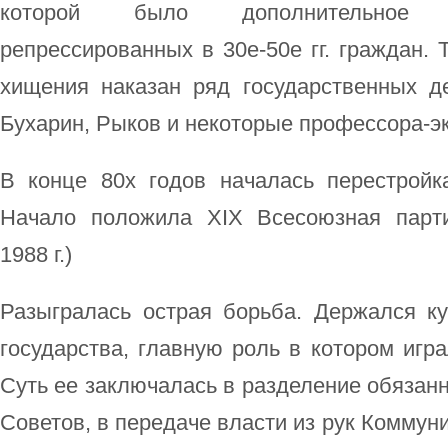
которой было дополнительное 
репрессированных в 30е-50е гг. граждан. 
хищения наказан ряд государственных д
Бухарин, Рыков и некоторые профессора-э
В конце 80х годов началась перестройка
Начало положила XIX Всесоюзная парт
1988 г.)
Разыгралась острая борьба. Держался ку
государства, главную роль в котором игр
Суть ее заключалась в разделение обязанн
Советов, в передаче власти из рук Коммун