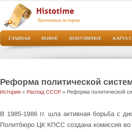
Histotime
Временная история
ГЛАВНАЯ
НОВОЕ
ПОПУЛЯРНОЕ
КАРТА 
Реформа политической систе
История
»
Распад СССР
» Реформа политической с
В 1985-1986 гг. шла активная борьба с ди
Политбюро ЦК КПСС создана комиссия во 