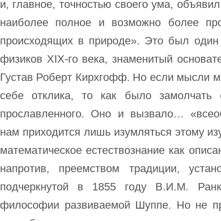
и, главное, точностью своего ума, объяви
наиболее полное и возможно более про
происходящих в природе». Это был один
физиков XIX‑гo века, знаменитый основате
Густав Роберт Кирхгофф. Но если мысли м
себе отклика, то как было замолчать 
прославленного. Оно и вызвало… «всео
нам приходится лишь изумляться этому изу
математическое естествознание как описа
напротив, преемством традиции, уста
подчеркнутой в 1855 году В.И.М. Ран
философии развиваемой Шуппе. Но не пр