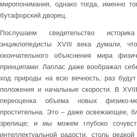
миропонимания, однако тогда, именно то
бутафорский дворец.
Послушаем свидетельство историка
энциклопедисты XVIII века думали, ч
окончательного объяснения мира физи
принципами: Лаплас даже воображал себе
ход природы на всю вечность, раз будут
положения и начальные скорости. В XVII
переоценка объема новых физико-м
простительна. Это – даже освежающее, б
зрелище; и мы можем глубоко сочувст
интеллектуальной радости, столь редкой