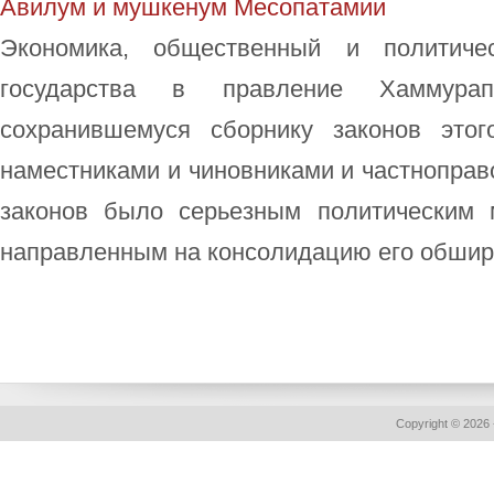
Авилум и мушкенум Месопатамии
Экономика, общественный и политичес
государства в правление Хаммурап
сохранившемуся сборнику законов этог
наместниками и чиновниками и частнопра
законов было серьезным политическим 
направленным на консолидацию его обширн
Copyright © 2026 