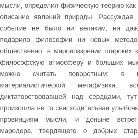
мысли, определил физическую теорию как
описание явлений природы. Рассуждая 
событие не было ни великим, ни даж
подарило философии ни новых методо
общественно, в мировоззрении широких 
философскую атмосферу и больших мысл
можно считать поворотным: в на
материалистической метафизики, в
диктаторствовавшей над сердцами, тут
произошла не то снисходительная улыбочка
провинциям мысли, и доныне встрет
мародера, твердящего о добрых стар