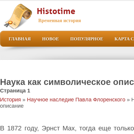
Histotime
Временная история
ГЛАВНАЯ
НОВОЕ
ПОПУЛЯРНОЕ
КАРТА 
Наука как символическое опи
Страница 1
История
»
Научное наследие Павла Флоренского
» Н
описание
В 1872 году, Эрнст Мах, тогда еще толь