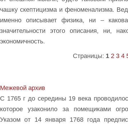
чашку скептицизма и феноменализма. Ведь
именно описывает физика, ни – какова
значительности этого описания, ни, нак
экономичность.
Страницы:
1
2
3
4
Межевой архив
С 1765 г до середины 19 века проводило
которое узаконило за помещиками огро
Указом от 14 января 1768 года предпи