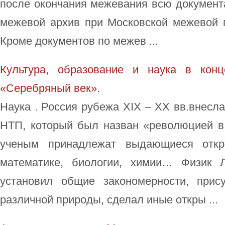
после окончания межевания всю документ
межевой архив при Московской межевой г
Кроме документов по межев ...
Культура, образование и наука в кон
«Серебряный век».
Наука . Россия рубежа XIX – XX вв.внесл
НТП, который был назван «революцией в 
ученым принадлежат выдающиеся откр
математике, биологии, химии… Физик 
установил общие закономерности, при
различной природы, сделал иные откры ...