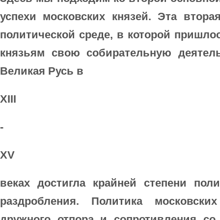
успехи московских князей. Эта втора
политической среде, в которой пришло
князьям свою собирательную деятель
Великая Русь в
XIII
-
XV
веках достигла крайней степени поли
раздробления. Политика московски
дружного отпора и сопротивления со 