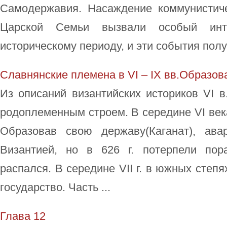
Самодержавия. Насаждение коммунистич
Царской Семьи вызвали особый ин
историческому периоду, и эти события полу
Славнянские племена в VI – IX вв.Образова
Из описаний византийских историков VI в
родоплеменным строем. В середине VI века
Образовав свою державу(Каганат), ав
Византией, но в 626 г. потерпели пор
распался. В середине VII г. в южных степ
государство. Часть ...
Глава 12