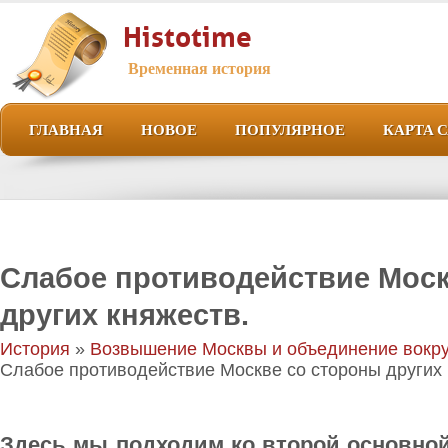
Histotime
Временная история
ГЛАВНАЯ
НОВОЕ
ПОПУЛЯРНОЕ
КАРТА 
Слабое противодействие Моск
других княжеств.
История
»
Возвышение Москвы и объединение вокру
Слабое противодействие Москве со стороны других 
Здесь мы подходим ко второй основно