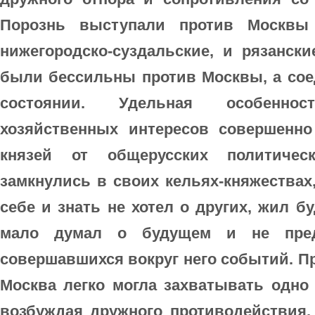
Порознь выступали против Москвы 
нижегородско-суздальские, и рязанск
были бессильны против Москвы, а сое
состоянии. Удельная особенно
хозяйственных интересов совершенн
князей от общерусских политическ
замкнулись в своих кельях-княжествах
себе и знать не хотел о других, жил 
мало думал о будущем и не пред
совершавшихся вокруг него событий. П
Москва легко могла захватывать одно 
возбуждая дружного противодействия.