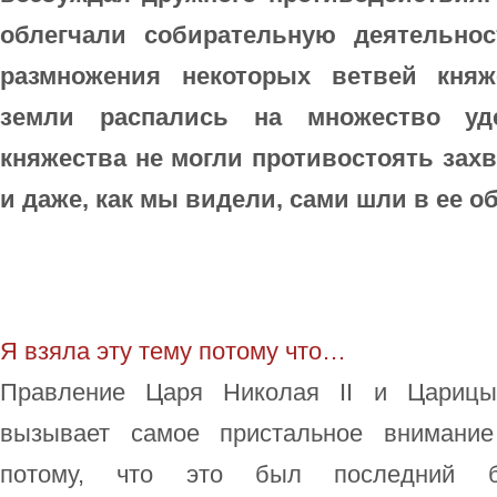
облегчали собирательную деятельно
размножения некоторых ветвей княж
земли распались на множество уд
княжества не могли противостоять зах
и даже, как мы видели, сами шли в ее о
Я взяла эту тему потому что…
Правление Царя Николая II и Цариц
вызывает самое пристальное внимание
потому, что это был последний ба