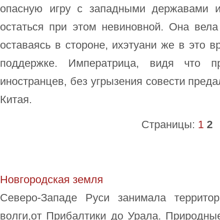
опасную игру с западными державами и
остаться при этом невиновной. Она вела
оставаясь в стороне, ихэтуани же в это в
поддержке. Императрица, видя что п
иностранцев, без угрызения совести преда
Китая.
Страницы:
1
2
Новгородская земля
Северо-Западе Руси занимала террито
волги,от Прибалтики до Урала. Природны