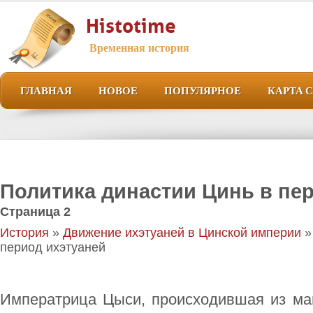
Histotime
Временная история
ГЛАВНАЯ
НОВОЕ
ПОПУЛЯРНОЕ
КАРТА 
Политика династии Цинь в пе
Страница 2
История
»
Движение ихэтуаней в Цинской империи
»
период ихэтуаней
Императрица Цыси, происходившая из ман